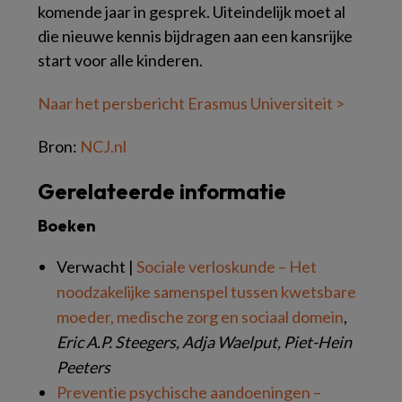
komende jaar in gesprek. Uiteindelijk moet al
die nieuwe kennis bijdragen aan een kansrijke
start voor alle kinderen.
Naar het persbericht Erasmus Universiteit >
Bron:
NCJ.nl
Gerelateerde informatie
Boeken
Verwacht |
Sociale verloskunde – Het
noodzakelijke samenspel tussen kwetsbare
moeder, medische zorg en sociaal domein
,
Eric A.P. Steegers, Adja Waelput, Piet-Hein
Peeters
Preventie psychische aandoeningen –