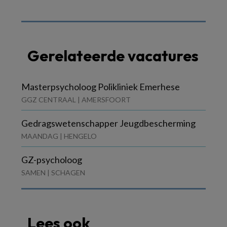
Gerelateerde vacatures
Masterpsycholoog Polikliniek Emerhese
GGZ CENTRAAL | AMERSFOORT
Gedragswetenschapper Jeugdbescherming
MAANDAG | HENGELO
GZ-psycholoog
SAMEN | SCHAGEN
Lees ook