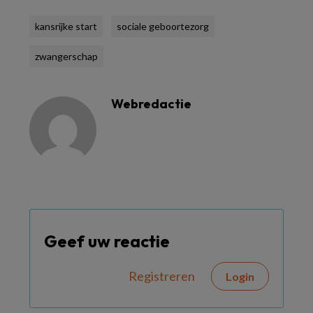
kansrijke start
sociale geboortezorg
zwangerschap
Webredactie
Geef uw reactie
Registreren
Login