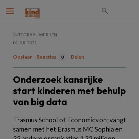
INTEGRAAL WERKEN
01 JUL 2021
Opslaan
Reacties
Delen
0
Onderzoek kansrijke
start kinderen met behulp
van big data
Erasmus School of Economics ontvangt
samen met het Erasmus MC Sophia en
25 andere organisaties 1,32 miljoen