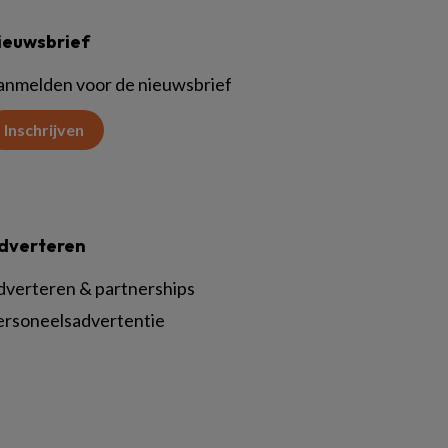
ieuwsbrief
anmelden voor de nieuwsbrief
Inschrijven
dverteren
dverteren & partnerships
ersoneelsadvertentie