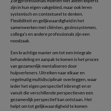
Zorgprofessionals moeten niet alleen experts
zijn in hun eigen vakgebied, maar ook leren
systemisch en contextueel te denken.
Flexibiliteit en gelijkwaardigheid in het
samenwerken met cliënten, gezinssystemen,
collega’s en andere professionals zijn een
noodzaak.
Een krachtige manier om tot een integrale
behandeling en aanpak te komen is het proces
van
gezamenlijk mentaliseren
door
hulpverleners. Uitreiken naar elkaar en
regelmatig multidisciplinair overleggen, waar
ieder het eigen perspectief inbrengt en er
vanuit die verschillende perspectieven een
gezamenlijk perspectief kan ontstaan. Het
helpt om tot gelijkwaardigheid te komen