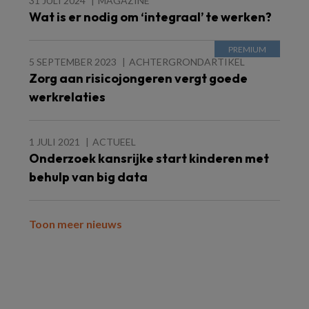
31 JULI 2024
MAGAZINE
Wat is er nodig om ‘integraal’ te werken?
5 SEPTEMBER 2023
ACHTERGRONDARTIKEL
Zorg aan risicojongeren vergt goede
werkrelaties
1 JULI 2021
ACTUEEL
Onderzoek kansrijke start kinderen met
behulp van big data
Toon meer nieuws