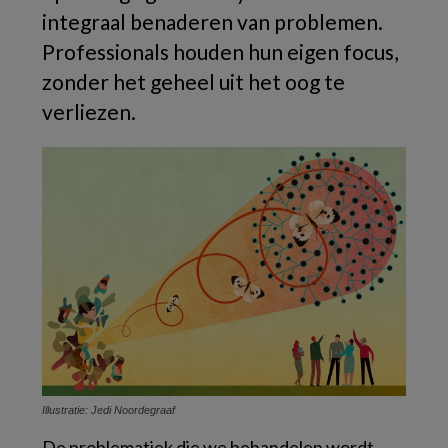
integraal benaderen van problemen.
Professionals houden hun eigen focus,
zonder het geheel uit het oog te
verliezen.
Illustratie: Jedi Noordegraaf
De problematiek die we behandelen wordt