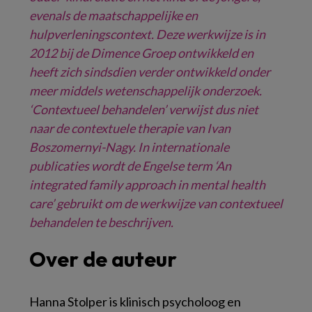
evenals de maatschappelijke en
hulpverleningscontext. Deze werkwijze is in
2012 bij de Dimence
Groep ontwikkeld en
heeft zich sindsdien verder ontwikkeld onder
meer middels
wetenschappelijk onderzoek.
‘Contextueel behandelen’ verwijst dus niet
naar de
contextuele therapie van Ivan
Boszomernyi-Nagy. In internationale
publicaties
wordt de Engelse term ‘An
integrated family approach in mental health
care’
gebruikt om de werkwijze van contextueel
behandelen te beschrijven.
Over de auteur
Hanna Stolper is klinisch psycholoog en