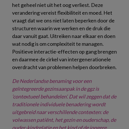
het geheel niet uit het oog verliest. Deze
verandering vereist flexibiliteit en moed. Het
vraagt dat we ons niet laten beperken door de
structuren waarin we werken en de druk die
daar vanuit gaat. Uitreiken naar elkaar en doen
wat nodig is om complexiteit te managen.
Positieve interactie-effecten op gang brengen
en daarmee de cirkel van intergenerationele
overdracht van problemen helpen doorbreken.
De Nederlandse benaming voor een
geïntegreerde gezinsaanpak
in de ggz is
‘contextueel behandelen’. Dat wil zeggen dat de
traditionele individuele benadering
wordt
uitgebreid naar verschillende contexten: de
volwassen patiënt, het gezin en
ouderschap, de
ouder-kindrelatie en het kind of de jongere,