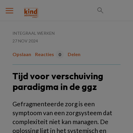
INTEGRAAL WERKEN
27 NOV 2024
Opslaan
Reacties
Delen
0
Tijd voor verschuiving
paradigma in de ggz
Gefragmenteerde zorg is een
symptoom van een zorgsysteem dat
complexiteit niet kan managen. De
oplossing ligt in het systemisch en