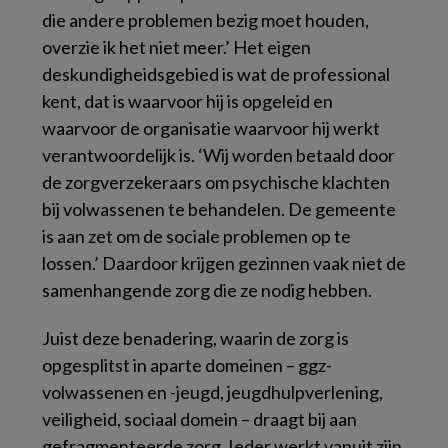
die andere problemen bezig moet houden,
overzie ik het niet meer.’ Het eigen
deskundigheidsgebied is wat de professional
kent, dat is waarvoor hij is opgeleid en
waarvoor de organisatie waarvoor hij werkt
verantwoordelijk is. ‘Wij worden betaald door
de zorgverzekeraars om psychische klachten
bij volwassenen te behandelen. De gemeente
is aan zet om de sociale problemen op te
lossen.’ Daardoor krijgen gezinnen vaak niet de
samenhangende zorg die ze nodig hebben.
Juist deze benadering, waarin de zorg is
opgesplitst in aparte domeinen – ggz-
volwassenen en -jeugd, jeugdhulpverlening,
veiligheid, sociaal domein – draagt bij aan
gefragmenteerde zorg. Ieder werkt vanuit zijn