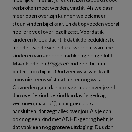
verbroken moet worden, vind ik. Als we daar
meer open over zijn kunnen we ook meer
steun vinden bij elkaar. En dat opvoeden vooral
heel erg veel over jezelf zegt. Voordat ik
kinderen kreeg dacht ik dat ik de geduldigste
moeder van de wereld zou worden, want met
kinderen van anderen had ik engelengeduld.
Maar kinderen
triggeren
oud zeer bij hun
ouders, ook bij mij. Oud zeer waarvan ikzelf
soms niet eens wist dat het er nog was.
O
pvoeden gaat dan ook veel meer over jezelf
dan over je kind. Je kind kan lastig gedrag
vertonen, maar of jij daar goed op kan
aansluiten, dat zegt alles over jou. Als je dan
ook nog een kind met ADHD-gedrag hebt, is
dat vaak een nog grotere uitdaging. Dus dan