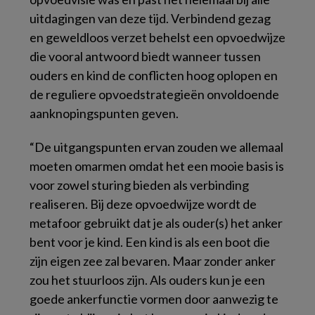
uitdagingen van deze tijd.
Verbindend gezag
en geweldloos verzet behelst een opvoedwijze
die vooral antwoord biedt wanneer tussen
ouders en kind de conflicten hoog oplopen en
de reguliere opvoedstrategieën onvoldoende
aanknopingspunten geven.
“De uitgangspunten ervan zouden we allemaal
moeten omarmen omdat het een mooie basis is
voor zowel sturing bieden als verbinding
realiseren. Bij deze opvoedwijze wordt de
metafoor gebruikt dat je als ouder(s) het anker
bent voor je kind. Een kind is als een boot die
zijn eigen zee zal bevaren. Maar zonder anker
zou het stuurloos zijn. Als ouders kun je een
goede ankerfunctie vormen door aanwezig te