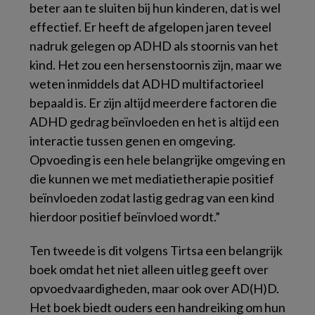
beter aan te sluiten bij hun kinderen, dat is wel
effectief. Er heeft de afgelopen jaren teveel
nadruk gelegen op ADHD als stoornis van het
kind. Het zou een hersenstoornis zijn, maar we
weten inmiddels dat ADHD multifactorieel
bepaald is. Er zijn altijd meerdere factoren die
ADHD gedrag beïnvloeden en het is altijd een
interactie tussen genen en omgeving.
Opvoeding is een hele belangrijke omgeving en
die kunnen we met mediatietherapie positief
beïnvloeden zodat lastig gedrag van een kind
hierdoor positief beïnvloed wordt.”
Ten tweede is dit volgens Tirtsa een belangrijk
boek omdat het niet alleen uitleg geeft over
opvoedvaardigheden, maar ook over AD(H)D.
Het boek biedt ouders een handreiking om hun