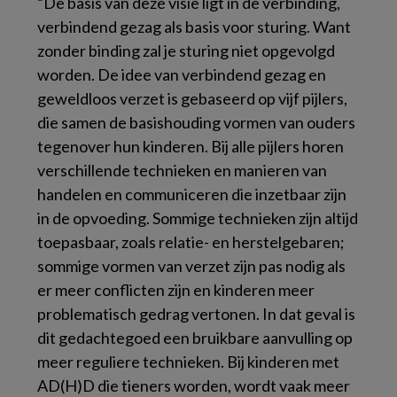
“De basis van deze visie ligt in de verbinding,
verbindend gezag als basis voor sturing. Want
zonder binding zal je sturing niet opgevolgd
worden. De idee van verbindend gezag en
geweldloos verzet is gebaseerd op vijf pijlers,
die samen de basishouding vormen van ouders
tegenover hun kinderen. Bij alle pijlers horen
verschillende technieken en manieren van
handelen en communiceren die inzetbaar zijn
in de opvoeding. Sommige technieken zijn altijd
toepasbaar, zoals relatie- en herstelgebaren;
sommige vormen van verzet zijn pas nodig als
er meer conflicten zijn en kinderen meer
problematisch gedrag vertonen. In dat geval is
dit gedachtegoed een bruikbare aanvulling op
meer reguliere technieken.
Bij kinderen met
AD(H)D die tieners worden, wordt vaak meer