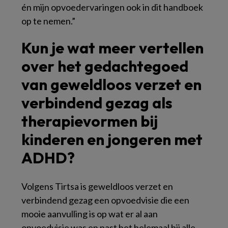
én mijn opvoedervaringen ook in dit handboek
op te nemen.”
Kun je wat meer vertellen
over het gedachtegoed
van geweldloos verzet en
verbindend gezag als
therapievormen bij
kinderen en jongeren met
ADHD?
Volgens Tirtsa is geweldloos verzet en
verbindend gezag een opvoedvisie die een
mooie aanvulling is op wat er al aan
opvoedvisie was en past het helemaal bij alle