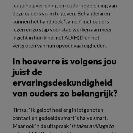
jeugdhulpverlening om ouderbegeleiding aan
deze ouders vorm te geven.
Behandelaren
kunnen het handboek ‘samen’ met ouders
lezen en zo stap voor stap werken aan meer
inzicht in hun kind met AD(H)D en het
vergroten van hun opvoedvaardigheden.
In hoeverre is volgens jou
juist de
ervaringsdeskundigheid
van ouders zo belangrijk?
Tirtsa: “Ik geloof heel erg in lotgenoten
contact en gedeelde smart is halve smart.
Maar ook in de uitspraak ‘
It takes a village to