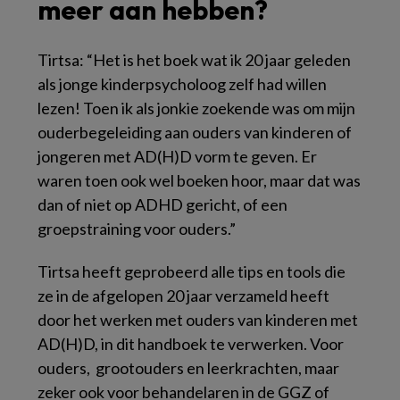
meer aan hebben?
Tirtsa: “Het is het boek wat ik 20 jaar geleden
als jonge kinderpsycholoog zelf had willen
lezen! Toen ik als jonkie zoekende was om mijn
ouderbegeleiding aan ouders van kinderen of
jongeren met AD(H)D vorm te geven. Er
waren toen ook wel boeken hoor, maar dat was
dan of niet op ADHD gericht, of een
groepstraining voor ouders.”
Tirtsa heeft geprobeerd alle tips en tools die
ze in de afgelopen 20 jaar verzameld heeft
door het werken met ouders van kinderen met
AD(H)D, in dit handboek te verwerken. Voor
ouders, grootouders en leerkrachten, maar
zeker ook voor behandelaren in de GGZ of