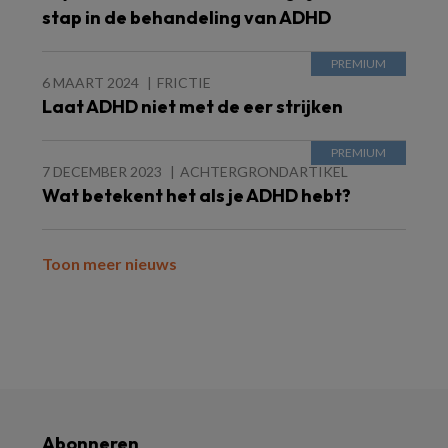
stap in de behandeling van ADHD
6 MAART 2024
FRICTIE
Laat ADHD niet met de eer strijken
7 DECEMBER 2023
ACHTERGRONDARTIKEL
Wat betekent het als je ADHD hebt?
Toon meer nieuws
Abonneren