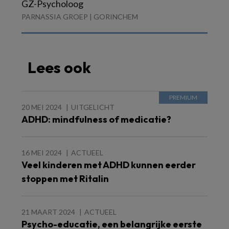
GZ-Psycholoog
PARNASSIA GROEP | GORINCHEM
Lees ook
20 MEI 2024
UITGELICHT
ADHD: mindfulness of medicatie?
16 MEI 2024
ACTUEEL
Veel kinderen met ADHD kunnen eerder
stoppen met Ritalin
21 MAART 2024
ACTUEEL
Psycho-educatie, een belangrijke eerste