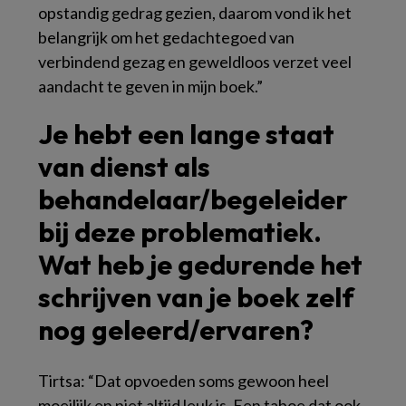
opstandig gedrag gezien, daarom vond ik het
belangrijk om het gedachtegoed van
verbindend gezag en geweldloos verzet veel
aandacht te geven in mijn boek.”
Je hebt een lange staat
van dienst als
behandelaar/begeleider
bij deze problematiek.
Wat heb je gedurende het
schrijven van je boek zelf
nog geleerd/ervaren?
Tirtsa: “Dat opvoeden soms gewoon heel
moeilijk en niet altijd leuk is. Een taboe dat ook