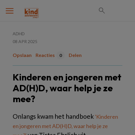
ADHD
08 APR 2025
Opslaan
Reacties
Delen
0
Kinderen en jongeren met
AD(H)D, waar help je ze
mee?
Onlangs kwam het handboek
'Kinderen
en jongeren met AD(H)D, waar help je ze
van Tirtsa Ehrlich uit.