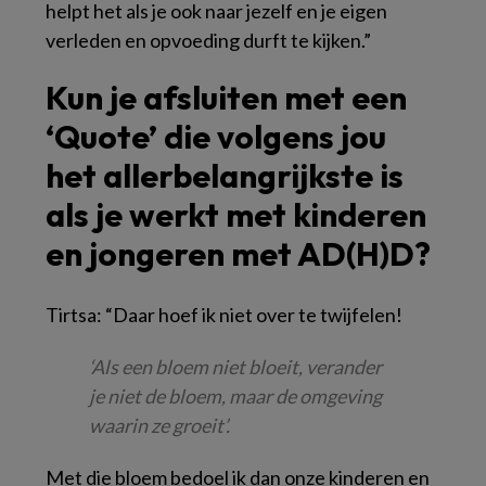
helpt het als je ook naar jezelf en je eigen
verleden en opvoeding durft te kijken.”
Kun je afsluiten met een
‘Quote’ die volgens jou
het allerbelangrijkste is
als je werkt met kinderen
en jongeren met AD(H)D?
Tirtsa: “Daar hoef ik niet over te twijfelen!
‘Als een bloem niet bloeit, verander
je niet de bloem, maar de omgeving
waarin ze groeit’.
Met die bloem bedoel ik dan onze kinderen en