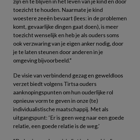
zijn en te blijven in het leven van je kind en door
toezicht te houden. Naarmate je kind
woestere zeeën bevaart (lees: in de problemen
komt, gevaarlijke dingen gaat doen), is meer
toezicht wenselijk en heb je als ouders soms
ook verzwaring van je eigen anker nodig, door
je te laten steunen door anderen in je
omgeving bijvoorbeeld.”
De visie van verbindend gezag en geweldloos
verzet biedt volgens Tirtsa ouders
aanknopingspunten om hun ouderlijke rol
opnieuw vorm te geven in onze (te)
individualistische maatschappij. Met als
uitgangspunt: ‘Er is geen weg naar een goede
relatie, een goede relatie is de weg.’