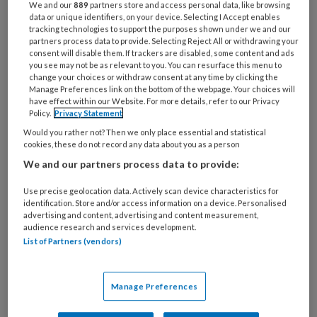
belangrijke rol spelen bij de behandeling van
We and our
889
partners store and access personal data, like browsing
data or unique identifiers, on your device. Selecting I Accept enables
kinderen en jongeren met AD(H)D. Misschien
tracking technologies to support the purposes shown under we and our
wel de belangrijkste rol, die soms onvoldoende
partners process data to provide. Selecting Reject All or withdrawing your
consent will disable them. If trackers are disabled, some content and ads
aandacht krijgt, zowel in de maatschappij als in
you see may not be as relevant to you. You can resurface this menu to
change your choices or withdraw consent at any time by clicking the
behandeling. Want, en ook de GGZ
Manage Preferences link on the bottom of the webpage. Your choices will
zorgstandaard ADHD adviseert dat,
have effect within our Website. For more details, refer to our Privacy
Policy.
Privacy Statement
mediatietherapie via ouders is een goede
Would you rather not? Then we only place essential and statistical
manier om ADHD-gedrag van kinderen te
cookies, these do not record any data about you as a person
beïnvloeden.
We and our partners process data to provide:
Tirsta: “In die zorgstandaard wordt na het
Use precise geolocation data. Actively scan device characteristics for
identification. Store and/or access information on a device. Personalised
vaststellen van de classificatie AD(H)D als
advertising and content, advertising and content measurement,
eerste stap psycho-educatie geadviseerd en
audience research and services development.
List of Partners (vendors)
als tweede stap mediatietherapie voor ouders
en omgeving. Of medicatie. Dat laatste is
alleen eerste keuze als er sprake is van een
Manage Preferences
ernstige vorm van AD(H)D en veel ouders