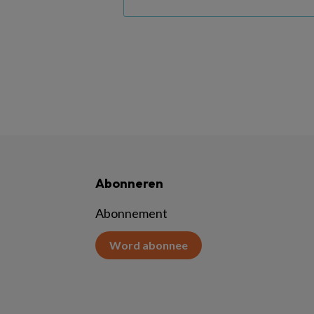
Abonneren
Abonnement
Word abonnee