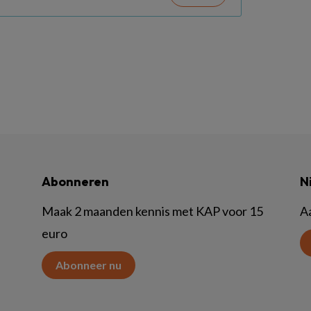
Abonneren
N
Maak 2 maanden kennis met KAP voor 15
A
euro
Abonneer nu