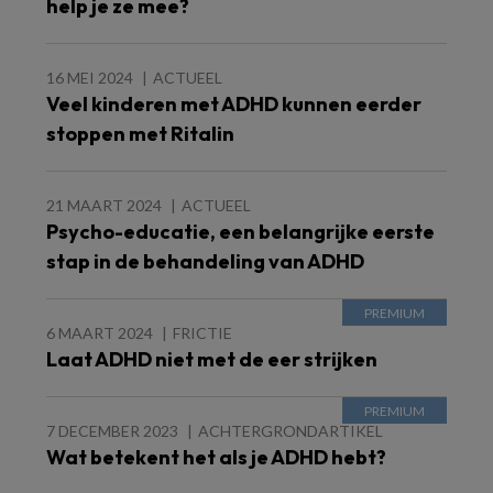
help je ze mee?
16 MEI 2024
ACTUEEL
Veel kinderen met ADHD kunnen eerder
stoppen met Ritalin
21 MAART 2024
ACTUEEL
Psycho-educatie, een belangrijke eerste
stap in de behandeling van ADHD
6 MAART 2024
FRICTIE
Laat ADHD niet met de eer strijken
7 DECEMBER 2023
ACHTERGRONDARTIKEL
Wat betekent het als je ADHD hebt?