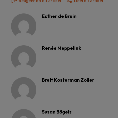
Reageer op dit artikel
Deel dit artikel
Esther de Bruin
Renée Meppelink
Brett Kosterman Zoller
Susan Bögels