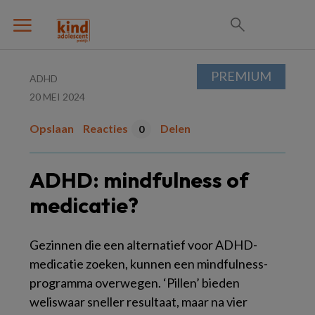
PREMIUM
ADHD
20 MEI 2024
Opslaan
Reacties
Delen
0
ADHD: mindfulness of
medicatie?
Gezinnen die een alternatief voor ADHD-
medicatie zoeken, kunnen een mindfulness-
programma overwegen. ‘Pillen’ bieden
weliswaar sneller resultaat, maar na vier