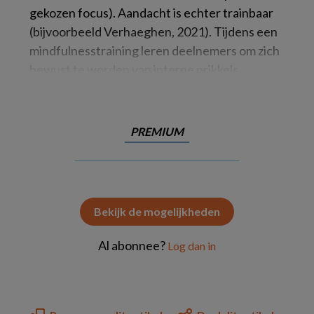
gekozen focus). Aandacht is echter trainbaar
(bijvoorbeeld Verhaeghen, 2021). Tijdens een
mindfulnesstraining leren deelnemers om zich
bewust te worden van interne prikkels
PREMIUM
Bekijk de mogelijkheden
Al abonnee?
Log dan in