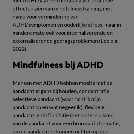
met ADHD laat een meta-analyse positieve
effecten zien van mindfulnesstraining, met
name voor vermindering van
ADHDsymptomen en ouderlijke stress, maar in
mindere mate ook voor internaliserende en
externaliserende gedragsproblemen (Lee e.a.,
2022).
Mindfulness bij ADHD
Mensen met ADHD hebben moeite met de
aandacht ergens bij houden, concentratie,
selectieve aandacht (waar richt ik mijn
aandacht op en wat negeer ik), flexibele
aandacht, en/of inhibitie (het onderdrukken
van de aandacht voor een bron van informatie,
om de aandacht te kunnen richten op een