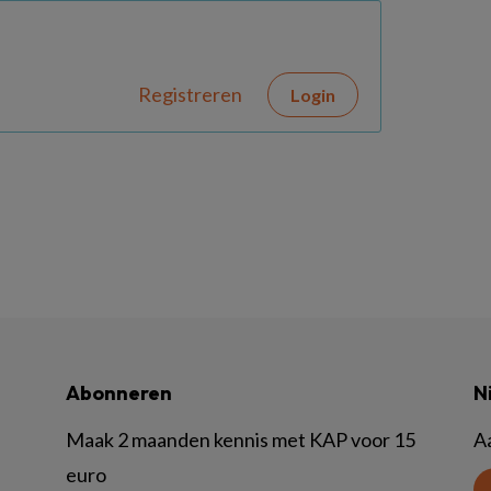
Registreren
Login
Abonneren
N
Maak 2 maanden kennis met KAP voor 15
A
euro