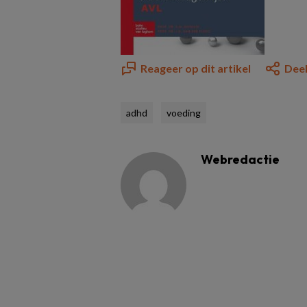
Reageer op dit artikel
Deel
adhd
voeding
Webredactie