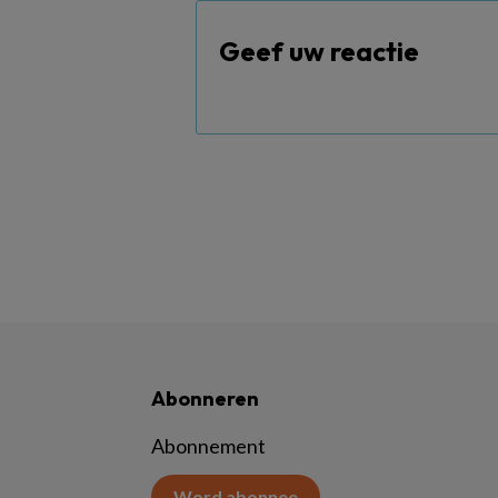
Geef uw reactie
Abonneren
Abonnement
Word abonnee