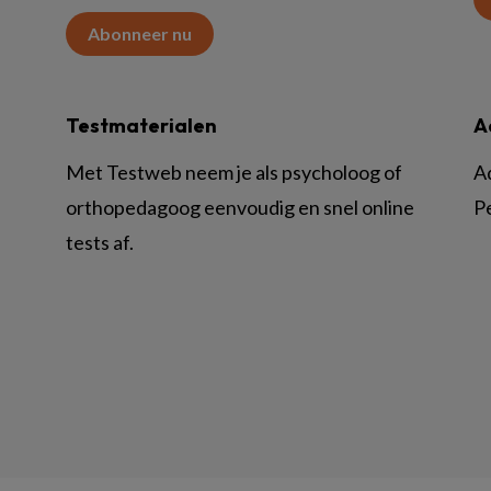
Abonneer nu
Testmaterialen
A
Met Testweb neem je als psycholoog of
A
orthopedagoog eenvoudig en snel online
P
tests af.