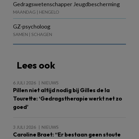
Gedragswetenschapper Jeugdbescherming
MAANDAG | HENGELO
GZ-psycholoog
SAMEN | SCHAGEN
Lees ook
6 JULI 2026
NIEUWS
Pillen niet altijd nodig bij Gilles de la
Tourette: ‘Gedragstherapie werkt net zo
goed’
3 JULI 2026
NIEUWS
Caroline Braet: “Er bestaan geen stoute