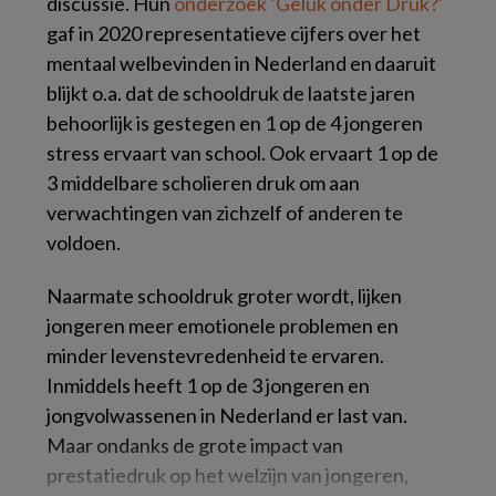
discussie. Hun
onderzoek ‘Geluk onder Druk?’
gaf in 2020 representatieve cijfers over het
mentaal welbevinden in Nederland en daaruit
blijkt o.a. dat de schooldruk de laatste jaren
behoorlijk is gestegen en 1 op de 4 jongeren
stress ervaart van school. Ook ervaart 1 op de
3 middelbare scholieren druk om aan
verwachtingen van zichzelf of anderen te
voldoen.
Naarmate schooldruk groter wordt, lijken
jongeren meer emotionele problemen en
minder levenstevredenheid te ervaren.
Inmiddels heeft 1 op de 3 jongeren en
jongvolwassenen in Nederland er last van.
Maar ondanks de grote impact van
prestatiedruk op het welzijn van jongeren,