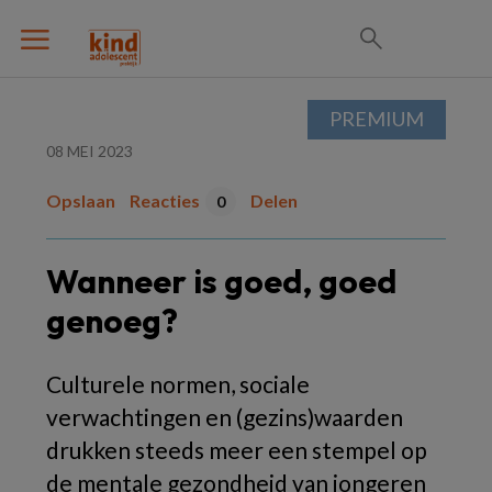
PREMIUM
08 MEI 2023
Opslaan
Reacties
Delen
0
Wanneer is goed, goed
genoeg?
Culturele normen, sociale
verwachtingen en (gezins)waarden
drukken steeds meer een stempel op
de mentale gezondheid van jongeren