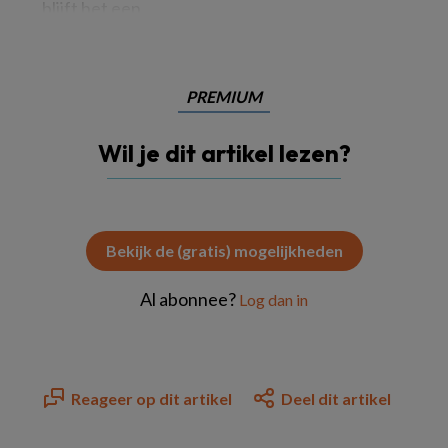
blijft het een
PREMIUM
Wil je dit artikel lezen?
Bekijk de (gratis) mogelijkheden
Al abonnee?
Log dan in
Reageer op dit artikel
Deel dit artikel