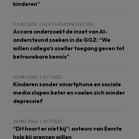
kinderen”
9 JUNI 2026
ACHTERGRONDARTIKEL
Accare onderzoekt de inzet van AI-
ondersteund zoeken in de GGZ: “We
willen collega’s sneller toegang geven tot
betrouwbare kennis”
31 MEI 2026
ACTUEEL
Kinderen zonder smartphone en sociale
media slapen beter en voelen zich minder
depressief
28 MEI 2026
ACTUEEL
“Dit hoort er niet bij”: auteurs van Eerste
hulp bij grenzen willen