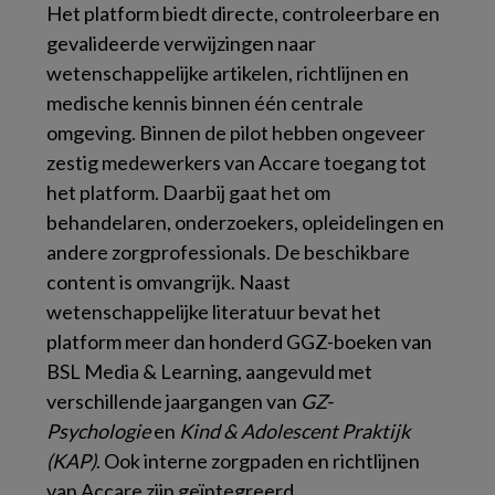
Het platform biedt directe, controleerbare en
gevalideerde verwijzingen naar
wetenschappelijke artikelen, richtlijnen en
medische kennis binnen één centrale
omgeving. Binnen de pilot hebben ongeveer
zestig medewerkers van Accare toegang tot
het platform. Daarbij gaat het om
behandelaren, onderzoekers, opleidelingen en
andere zorgprofessionals. De beschikbare
content is omvangrijk. Naast
wetenschappelijke literatuur bevat het
platform meer dan honderd GGZ-boeken van
BSL Media & Learning, aangevuld met
verschillende jaargangen van
GZ-
Psychologie
en
Kind & Adolescent Praktijk
(KAP)
. Ook interne zorgpaden en richtlijnen
van Accare zijn geïntegreerd.