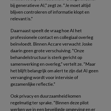
bij generatieve AI,” zegt ze. “Je moet altijd
blijven controleren of informatie klopt en
relevant is.”
Daarnaast speelt de vraag hoe AI het
professionele contact en collegiaal overleg
beïnvloedt. Binnen Accare verwacht Joske
daarin geen grote verschuiving. “Onze
behandelstructuur is sterk gericht op
samenwerking en overleg,” vertelt ze. “Maar
het blijft belangrijk om alert te zijn dat AI geen
vervanging wordt voor intervisie of
gezamenlijke reflectie.”
Ook privacy en duurzaamheid komen
regelmatig ter sprake. “Binnen deze pilot
werken we in een beveiligde omgeving en er