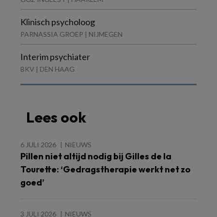
Klinisch psycholoog
PARNASSIA GROEP | NIJMEGEN
Interim psychiater
BKV | DEN HAAG
Lees ook
6 JULI 2026
NIEUWS
Pillen niet altijd nodig bij Gilles de la
Tourette: ‘Gedragstherapie werkt net zo
goed’
3 JULI 2026
NIEUWS