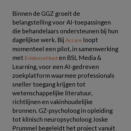
Binnen de GGZ groeit de
belangstelling voor AI-toepassingen
die behandelaars ondersteunen bij hun
dagelijkse werk. Bij
loopt
Accare
momenteel een pilot, in samenwerking
met
en BSL Media &
EvidenceHunt
Learning, voor een AI-gedreven
zoekplatform waarmee professionals
sneller toegang krijgen tot
wetenschappelijke literatuur,
richtlijnen en vakinhoudelijke
bronnen. GZ-psycholoog in opleiding
tot klinisch neuropsycholoog Joske
Prummel begeleidt het project vanuit