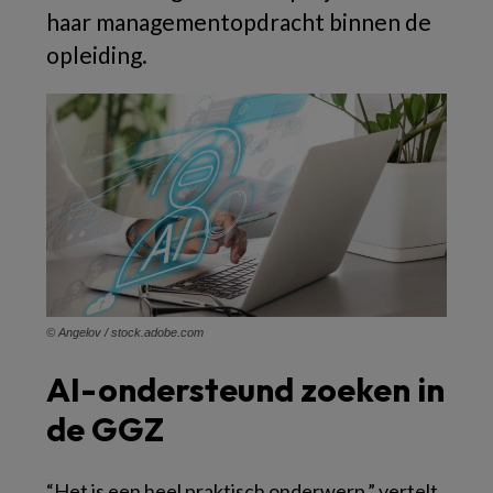
haar managementopdracht binnen de
opleiding.
© Angelov / stock.adobe.com
AI-ondersteund zoeken in
de GGZ
“Het is een heel praktisch onderwerp,” vertelt