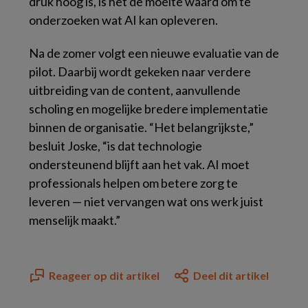
druk hoog is, is het de moeite waard om te
onderzoeken wat AI kan opleveren.
Na de zomer volgt een nieuwe evaluatie van de
pilot. Daarbij wordt gekeken naar verdere
uitbreiding van de content, aanvullende
scholing en mogelijke bredere implementatie
binnen de organisatie. “Het belangrijkste,”
besluit Joske, “is dat technologie
ondersteunend blijft aan het vak. AI moet
professionals helpen om betere zorg te
leveren — niet vervangen wat ons werk juist
menselijk maakt.”
Reageer op dit artikel
Deel dit artikel