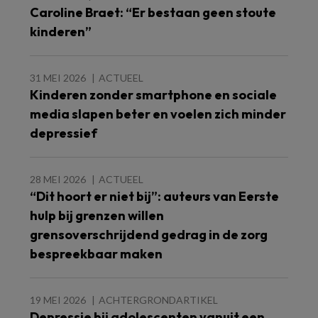
Caroline Braet: “Er bestaan geen stoute
kinderen”
31 MEI 2026
ACTUEEL
Kinderen zonder smartphone en sociale
media slapen beter en voelen zich minder
depressief
28 MEI 2026
ACTUEEL
“Dit hoort er niet bij”: auteurs van Eerste
hulp bij grenzen willen
grensoverschrijdend gedrag in de zorg
bespreekbaar maken
19 MEI 2026
ACHTERGRONDARTIKEL
Depressie bij adolescenten vanuit een