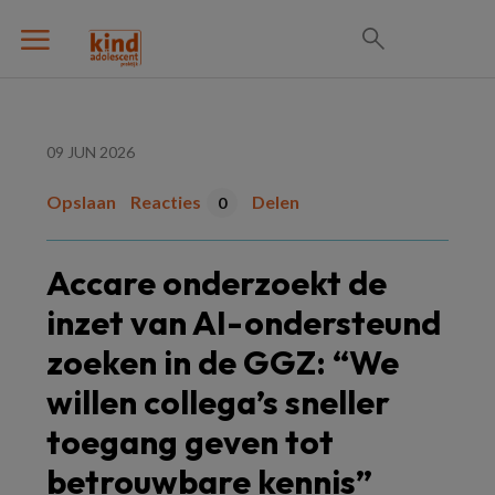
09 JUN 2026
Opslaan
Reacties
Delen
0
Accare onderzoekt de
inzet van AI-ondersteund
zoeken in de GGZ: “We
willen collega’s sneller
toegang geven tot
betrouwbare kennis”