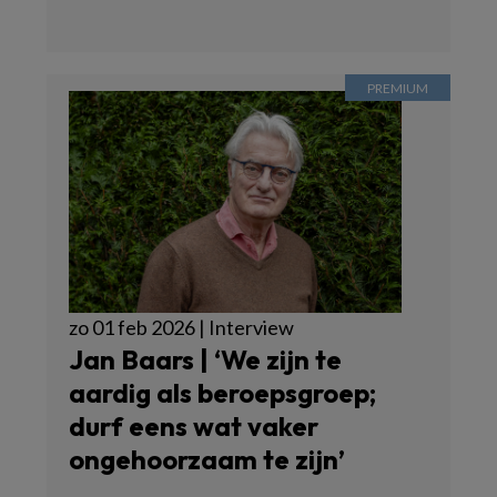
zo 01 feb 2026 | Interview
Jan Baars | ‘We zijn te
aardig als beroepsgroep;
durf eens wat vaker
ongehoorzaam te zijn’