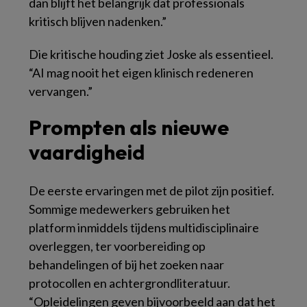
dan blijft het belangrijk dat professionals
kritisch blijven nadenken.”
Die kritische houding ziet Joske als essentieel.
“AI mag nooit het eigen klinisch redeneren
vervangen.”
Prompten als nieuwe
vaardigheid
De eerste ervaringen met de pilot zijn positief.
Sommige medewerkers gebruiken het
platform inmiddels tijdens multidisciplinaire
overleggen, ter voorbereiding op
behandelingen of bij het zoeken naar
protocollen en achtergrondliteratuur.
“Opleidelingen geven bijvoorbeeld aan dat het