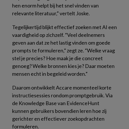
hen enorm helpt bij het snel vinden van
relevante literatuur,” vertelt Joske.
Tegelijkertijd blijkt effectief zoeken met AI een
vaardigheid op zichzelf. “Veel deelnemers
geven aan dat ze het lastig vinden om goede
prompts te formuleren,” zegt ze. “Welke vraag
stel je precies? Hoe maak je die concreet
genoeg? Welke bronnen kies je? Daar moeten
mensen echt in begeleid worden.”
Daarom ontwikkelt Accare momenteel korte
instructiesessies rondom promptgebruik. Via
de Knowledge Base van EvidenceHunt
kunnen gebruikers bovendien leren hoe zij
gerichter en effectiever zoekopdrachten
formuleren.