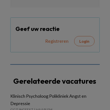
Geef uw reactie
Registreren
Login
Gerelateerde vacatures
Klinisch Psycholoog Polikliniek Angst en
Depressie
GGZ INGEEST | HAARLEM