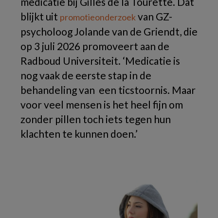
medicatie bij Gilles de la Tourette. Dat
blijkt uit
van GZ-
promotieonderzoek
psycholoog Jolande van de Griendt, die
op 3 juli 2026 promoveert aan de
Radboud Universiteit. ‘Medicatie is
nog vaak de eerste stap in de
behandeling van een ticstoornis. Maar
voor veel mensen is het heel fijn om
zonder pillen toch iets tegen hun
klachten te kunnen doen.’