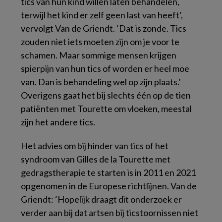
tics van hun kind willen laten behandelen,
terwijl het kind er zelf geen last van heeft’,
vervolgt Van de Griendt. ‘Dat is zonde. Tics
zouden niet iets moeten zijn om je voor te
schamen. Maar sommige mensen krijgen
spierpijn van hun tics of worden er heel moe
van. Dan is behandeling wel op zijn plaats.’
Overigens gaat het bij slechts één op de tien
patiënten met Tourette om vloeken, meestal
zijn het andere tics.
Het advies om bij hinder van tics of het
syndroom van Gilles de la Tourette met
gedragstherapie te starten is in 2011 en 2021
opgenomen in de Europese richtlijnen. Van de
Griendt: ‘Hopelijk draagt dit onderzoek er
verder aan bij dat artsen bij ticstoornissen niet