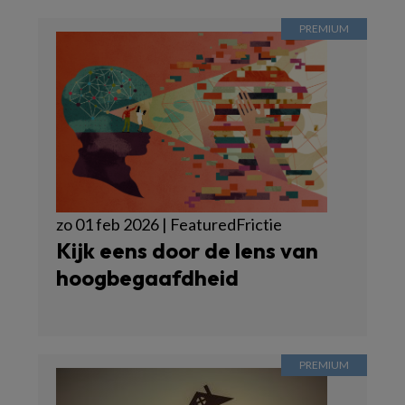
zo 01 feb 2026 | FeaturedFrictie
Kijk eens door de lens van
hoogbegaafdheid