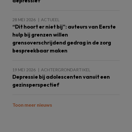
depressief
28 MEI 2026
ACTUEEL
“Dit hoort er niet bij”: auteurs van Eerste
hulp bij grenzen willen
grensoverschrijdend gedrag in de zorg
bespreekbaar maken
19 MEI 2026
ACHTERGRONDARTIKEL
Depressie bij adolescenten vanuit een
gezinsperspectief
Toon meer nieuws