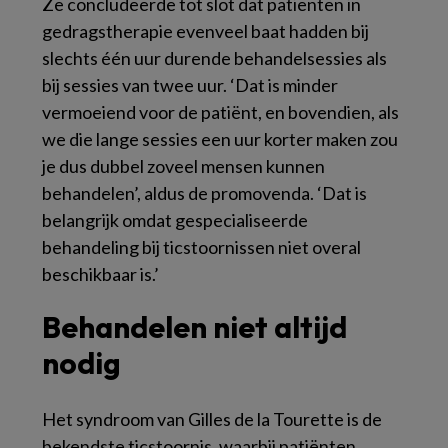
Ze concludeerde tot slot dat patiënten in
gedragstherapie evenveel baat hadden bij
slechts één uur durende behandelsessies als
bij sessies van twee uur. ‘Dat is minder
vermoeiend voor de patiënt, en bovendien, als
we die lange sessies een uur korter maken zou
je dus dubbel zoveel mensen kunnen
behandelen’, aldus de promovenda. ‘Dat is
belangrijk omdat gespecialiseerde
behandeling bij ticstoornissen niet overal
beschikbaar is.’
Behandelen niet altijd
nodig
Het syndroom van Gilles de la Tourette is de
bekendste ticstoornis, waarbij patiënten