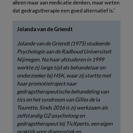
alleen maar aan medicatie denken, maar weten
dat gedragstherapie een goed alternatief is.’
Jolanda van de Griendt
Jolande van de Griendt (1975) studeerde
Psychologie aan de Radboud Universiteit
Nijmegen. Na haar afstuderen in 1999
werkte zij lange tijd als behandelaar en
onderzoeker bij HSK, waar zij startte met
haar promotietraject naar
gedragstherapeutische behandeling van
tics en het syndroom van Gilles de la
Tourette. Sinds 2016 is zij werkzaam als
zelfstandig GZ-psycholoog en
gedragstherapeut bij TicXperts, een eigen
praktijk voor diagnostiek en