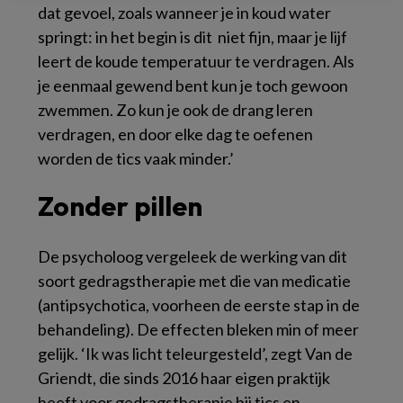
dat gevoel, zoals wanneer je in koud water
springt: in het begin is dit niet fijn, maar je lijf
leert de koude temperatuur te verdragen. Als
je eenmaal gewend bent kun je toch gewoon
zwemmen. Zo kun je ook de drang leren
verdragen, en door elke dag te oefenen
worden de tics vaak minder.’
Zonder pillen
De psycholoog vergeleek de werking van dit
soort gedragstherapie met die van medicatie
(antipsychotica, voorheen de eerste stap in de
behandeling). De effecten bleken min of meer
gelijk. ‘Ik was licht teleurgesteld’, zegt Van de
Griendt, die sinds 2016 haar eigen praktijk
heeft voor gedragstherapie bij tics en