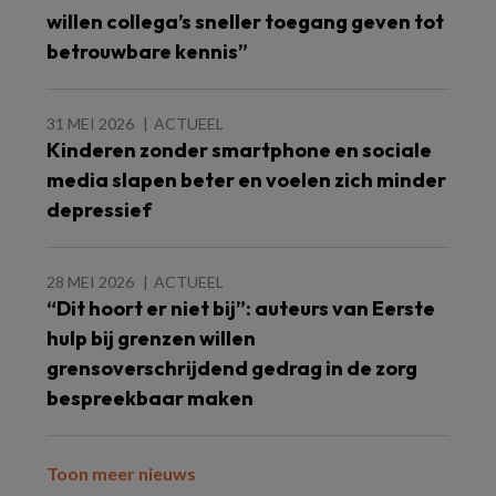
willen collega’s sneller toegang geven tot
betrouwbare kennis”
31 MEI 2026
ACTUEEL
Kinderen zonder smartphone en sociale
media slapen beter en voelen zich minder
depressief
28 MEI 2026
ACTUEEL
“Dit hoort er niet bij”: auteurs van Eerste
hulp bij grenzen willen
grensoverschrijdend gedrag in de zorg
bespreekbaar maken
Toon meer nieuws