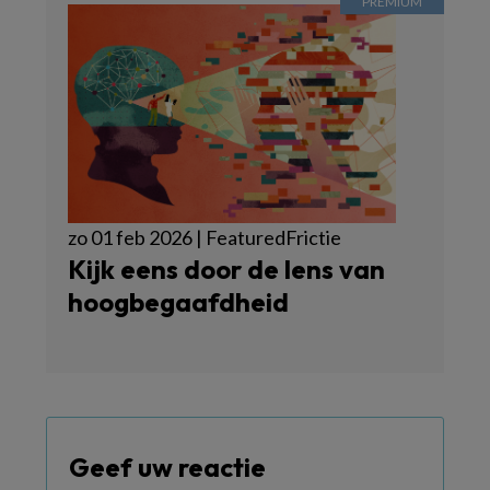
zo 01 feb 2026 | FeaturedFrictie
Kijk eens door de lens van
hoogbegaafdheid
Geef uw reactie