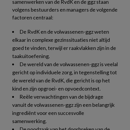
samenwerken van de RvdK en de ggz staan
volgens bestuurders en managers de volgende
factoren centraal:
De RvdK en de volwassenen-ggz weten
elkaar in complexe gezinssituaties niet altijd
goed te vinden, terwijl er raakvlakken zijn in de
taakuitoefening.
De wereld van de volwassenen-ggz is veelal
gericht op individuele zorg, in tegenstelling tot
de wereld van de RvdK, die gericht is op het
kind en zijn opgroei- en opvoedcontext.
Reële verwachtingen van de bijdrage
vanuit de volwassenen-ggz zijn een belangrijk
ingrediënt voor een succesvolle
samenwerking.
De noodzaak van het doorbreken van de