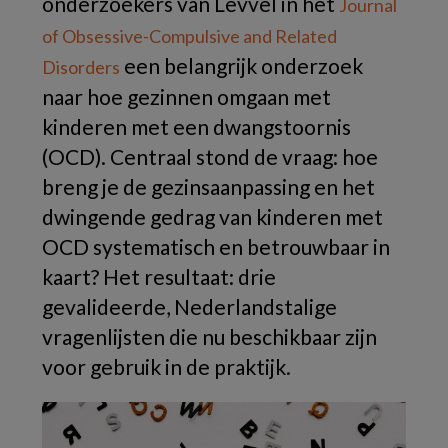
onderzoekers van Levvel in het
Journal
of Obsessive-Compulsive and Related
een belangrijk onderzoek
Disorders
naar hoe gezinnen omgaan met
kinderen met een dwangstoornis
(OCD). Centraal stond de vraag: hoe
breng je de gezinsaanpassing en het
dwingende gedrag van kinderen met
OCD systematisch en betrouwbaar in
kaart? Het resultaat: drie
gevalideerde, Nederlandstalige
vragenlijsten die nu beschikbaar zijn
voor gebruik in de praktijk.