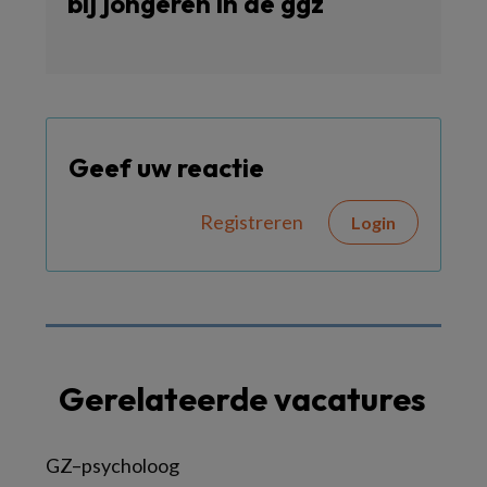
bij jongeren in de ggz
Geef uw reactie
Registreren
Login
Gerelateerde vacatures
GZ–psycholoog