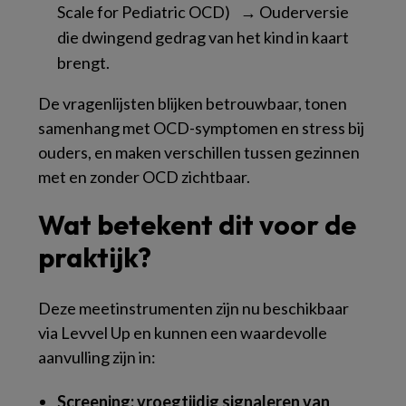
Scale for Pediatric OCD) → Ouderversie
die dwingend gedrag van het kind in kaart
brengt.
De vragenlijsten blijken betrouwbaar, tonen
samenhang met OCD-symptomen en stress bij
ouders, en maken verschillen tussen gezinnen
met en zonder OCD zichtbaar.
Wat betekent dit voor de
praktijk?
Deze meetinstrumenten zijn nu beschikbaar
via Levvel Up en kunnen een waardevolle
aanvulling zijn in:
Screening: vroegtijdig signaleren van