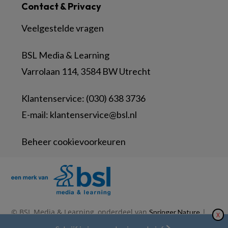
Contact & Privacy
Veelgestelde vragen
BSL Media & Learning
Varrolaan 114, 3584 BW Utrecht
Klantenservice: (030) 638 3736
E-mail:
klantenservice@bsl.nl
Beheer cookievoorkeuren
© BSL Media & Learning, onderdeel van
|
Springer Nature
X
|
|
Privacy Statement
Disclaimer
Voorwaarden