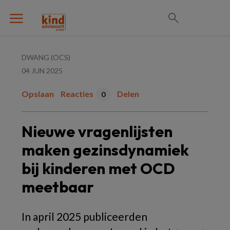
DWANG (OCS)
04 JUN 2025
Opslaan
Reacties
Delen
0
Nieuwe vragenlijsten
maken gezinsdynamiek
bij kinderen met OCD
meetbaar
In april 2025 publiceerden