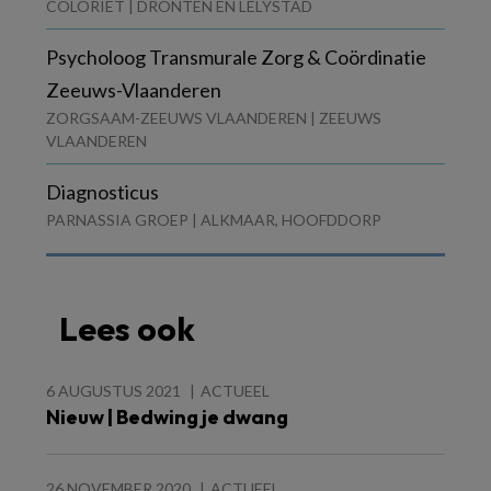
COLORIET | DRONTEN EN LELYSTAD
Psycholoog Transmurale Zorg & Coördinatie
Zeeuws-Vlaanderen
ZORGSAAM-ZEEUWS VLAANDEREN | ZEEUWS
VLAANDEREN
Diagnosticus
PARNASSIA GROEP | ALKMAAR, HOOFDDORP
Lees ook
6 AUGUSTUS 2021
ACTUEEL
Nieuw | Bedwing je dwang
26 NOVEMBER 2020
ACTUEEL