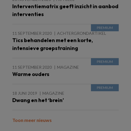
Interventiematrix geeft inzicht in aanbod
interventies
11 SEPTEMBER 2020
ACHTERGRONDARTIKEL
Tics behandelen met een korte,
intensieve groepstraining
11 SEPTEMBER 2020
MAGAZINE
Warme ouders
18 JUNI 2019
MAGAZINE
Dwang en het ‘brein’
Toon meer nieuws