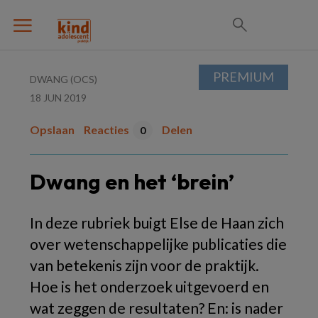
PREMIUM
DWANG (OCS)
18 JUN 2019
Opslaan
Reacties
Delen
0
Dwang en het ‘brein’
In deze rubriek buigt Else de Haan zich
over wetenschappelijke publicaties die
van betekenis zijn voor de praktijk.
Hoe is het onderzoek uitgevoerd en
wat zeggen de resultaten? En: is nader