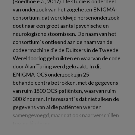
(Boedhoe e.a., 2017). De studie is onderdeel
van onderzoek van het zogeheten ENIGMA-
consortium, dat wereldwijd hersenonderzoek
doet naar een groot aantal psychische en
neurologische stoornissen. De naam van het
consortium is ontleend aan de naam van de
codeermachine die de Duitsers in de Tweede
Wereldoorlog gebruikten en waarvan de code
door Alan Turing werd gekraakt. In dit
ENIGMA-OCS onderzoek zijn 25
behandelcentra betrokken, met de gegevens
van ruim 1800 OCS-patiënten, waarvan ruim
300 kinderen. Interessant is dat niet alleen de
gegevens van al die patiënten werden
samengevoegd, maar dat ook naar verschillen
tussen kinderen