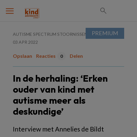
PREMIUM
AUTISME SPECTRUM STOORNISSEN (ASS)
03 APR 2022
Opslaan
Reacties
Delen
0
In de herhaling: ‘Erken
ouder van kind met
autisme meer als
deskundige’
Interview met Annelies de Bildt