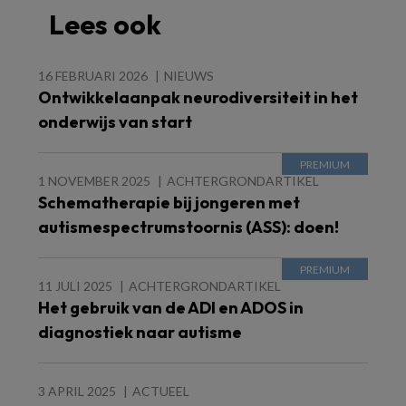
Lees ook
16 FEBRUARI 2026
NIEUWS
Ontwikkelaanpak neurodiversiteit in het
onderwijs van start
1 NOVEMBER 2025
ACHTERGRONDARTIKEL
Schematherapie bij jongeren met
autismespectrumstoornis (ASS): doen!
11 JULI 2025
ACHTERGRONDARTIKEL
Het gebruik van de ADI en ADOS in
diagnostiek naar autisme
3 APRIL 2025
ACTUEEL