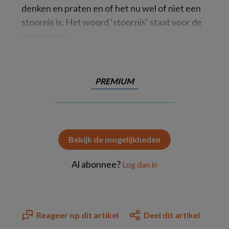
denken en praten en of het nu wel of niet een
stoornis is. Het woord ‘stoornis’ staat voor de
symptomen
PREMIUM
Bekijk de mogelijkheden
Al abonnee?
Log dan in
Reageer op dit artikel
Deel dit artikel