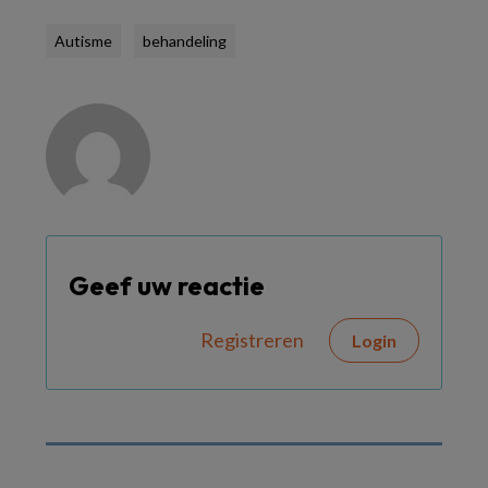
Autisme
behandeling
Geef uw reactie
Registreren
Login