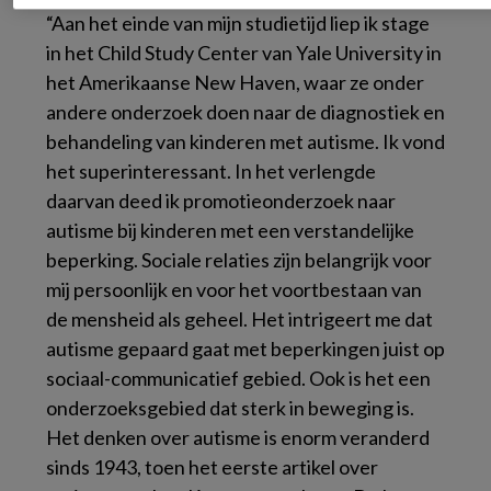
“Aan het einde van mijn studietijd liep ik stage
in het
Child Study Center
van Yale University in
het Amerikaanse New Haven, waar ze onder
andere onderzoek doen naar de diagnostiek en
behandeling van kinderen met autisme. Ik vond
het superinteressant. In het verlengde
daarvan deed ik promotieonderzoek naar
autisme bij kinderen met een verstandelijke
beperking. Sociale relaties zijn belangrijk voor
mij persoonlijk en voor het voortbestaan van
de mensheid als geheel. Het intrigeert me dat
autisme gepaard gaat met beperkingen juist op
sociaal-communicatief gebied. Ook is het een
onderzoeksgebied dat sterk in beweging is.
Het denken over autisme is enorm veranderd
sinds 1943, toen het eerste artikel over