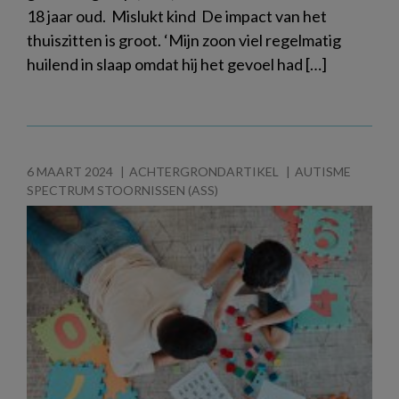
18 jaar oud. Mislukt kind De impact van het
thuiszitten is groot. ‘Mijn zoon viel regelmatig
huilend in slaap omdat hij het gevoel had […]
6 MAART 2024
ACHTERGRONDARTIKEL
AUTISME
SPECTRUM STOORNISSEN (ASS)