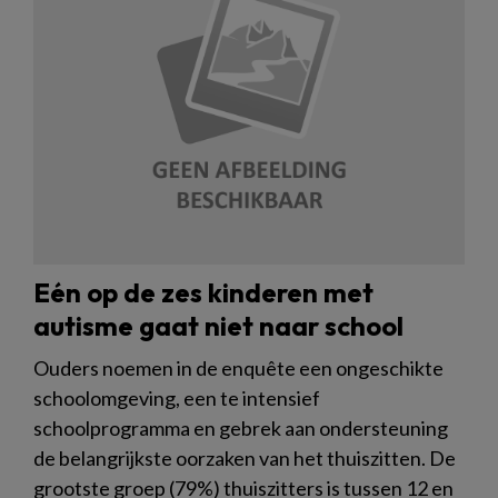
Eén op de zes kinderen met
autisme gaat niet naar school
Ouders noemen in de enquête een ongeschikte
schoolomgeving, een te intensief
schoolprogramma en gebrek aan ondersteuning
de belangrijkste oorzaken van het thuiszitten. De
grootste groep (79%) thuiszitters is tussen 12 en