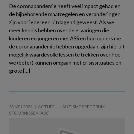
De coronapandemie heeft veel impact gehad en
de bijbehorende maatregelen en veranderingen
zijn voor iedereen uitdagend geweest. Als we
meer kennis hebben over de ervaringen die
kinderen en jongeren met ASS en hun ouders met
de coronapandemie hebben opgedaan, zijn hieruit
mogelijk waardevolle lessen te trekken over hoe
we (beter) kunnen omgaan met crisissituaties en
grote […]
23 MEI 2024
ACTUEEL
AUTISME SPECTRUM
STOORNISSEN (ASS)