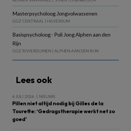
Masterpsycholoog Jongvolwassenen
GGZ CENTRAAL | HILVERSUM
Basispsycholoog - Poli Jong Alphen aan den
Rijn
GGZ RIVIERDUINEN | ALPHEN AAN DEN RIJN
Lees ook
6 JULI 2026
NIEUWS
Pillen niet altijd nodig bij Gilles de la
Tourette: ‘Gedragstherapie werkt net zo
goed’