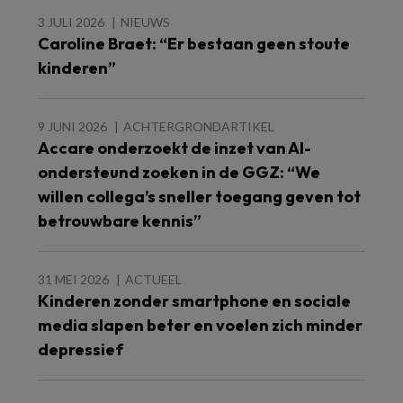
3 JULI 2026
NIEUWS
Caroline Braet: “Er bestaan geen stoute
kinderen”
9 JUNI 2026
ACHTERGRONDARTIKEL
Accare onderzoekt de inzet van AI-
ondersteund zoeken in de GGZ: “We
willen collega’s sneller toegang geven tot
betrouwbare kennis”
31 MEI 2026
ACTUEEL
Kinderen zonder smartphone en sociale
media slapen beter en voelen zich minder
depressief