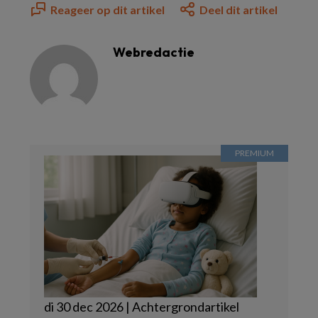
Reageer op dit artikel
Deel dit artikel
Webredactie
di 30 dec 2026 | Achtergrondartikel