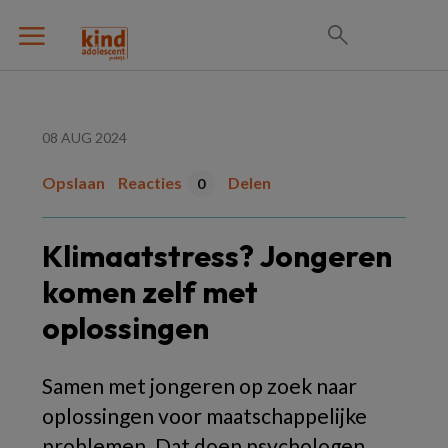
08 AUG 2024
Opslaan
Reacties
Delen
0
Klimaatstress? Jongeren
komen zelf met
oplossingen
Samen met jongeren op zoek naar
oplossingen voor maatschappelijke
problemen. Dat doen psychologen