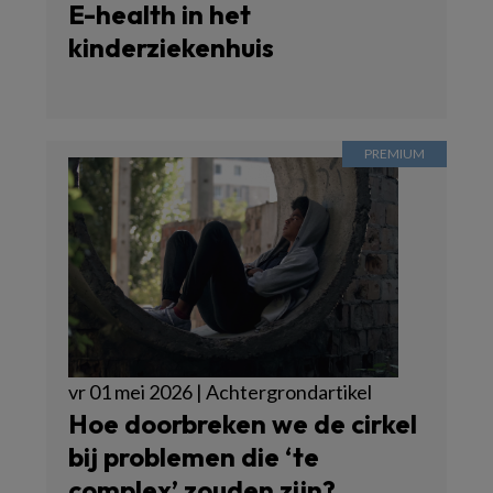
E-health in het
kinderziekenhuis
vr 01 mei 2026 | Achtergrondartikel
Hoe doorbreken we de cirkel
bij problemen die ‘te
complex’ zouden zijn?