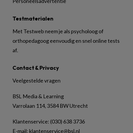
Personeelsadvertentie
Testmaterialen
Met Testweb neem je als psycholoog of
orthopedagoog eenvoudig en snel online tests
af.
Contact & Privacy
Veelgestelde vragen
BSL Media & Learning
Varrolaan 114, 3584 BW Utrecht
Klantenservice: (030) 638 3736
E-mail:
klantenservice@bsl.nl