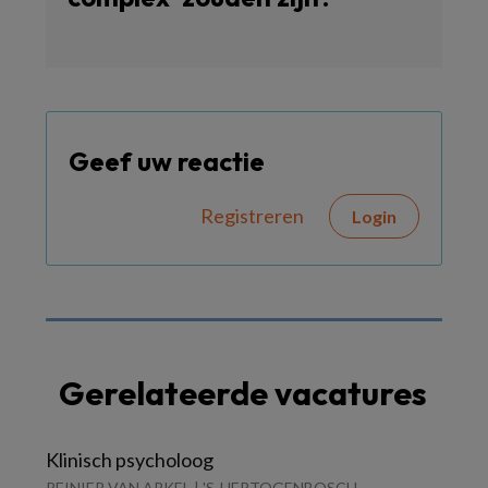
Geef uw reactie
Registreren
Login
Gerelateerde vacatures
Klinisch psycholoog
REINIER VAN ARKEL | 'S-HERTOGENBOSCH