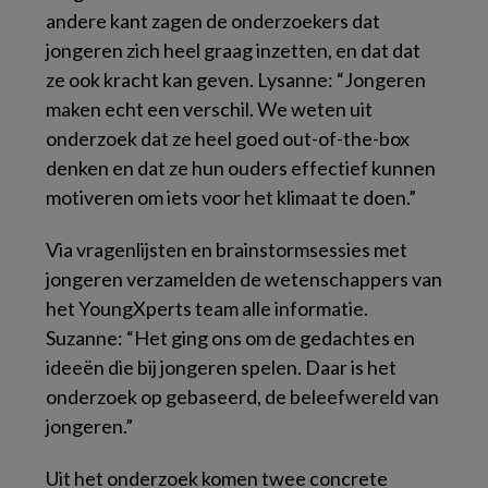
andere kant zagen de onderzoekers dat
jongeren zich heel graag inzetten, en dat dat
ze ook kracht kan geven. Lysanne: “Jongeren
maken echt een verschil. We weten uit
onderzoek dat ze heel goed out-of-the-box
denken en dat ze hun ouders effectief kunnen
motiveren om iets voor het klimaat te doen.”
Via vragenlijsten en brainstormsessies met
jongeren verzamelden de wetenschappers van
het YoungXperts team alle informatie.
Suzanne: “Het ging ons om de gedachtes en
ideeën die bij jongeren spelen. Daar is het
onderzoek op gebaseerd, de beleefwereld van
jongeren.”
Uit het onderzoek komen twee concrete