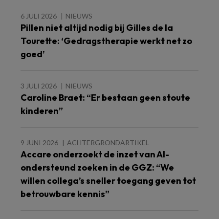
6 JULI 2026
NIEUWS
Pillen niet altijd nodig bij Gilles de la
Tourette: ‘Gedragstherapie werkt net zo
goed’
3 JULI 2026
NIEUWS
Caroline Braet: “Er bestaan geen stoute
kinderen”
9 JUNI 2026
ACHTERGRONDARTIKEL
Accare onderzoekt de inzet van AI-
ondersteund zoeken in de GGZ: “We
willen collega’s sneller toegang geven tot
betrouwbare kennis”