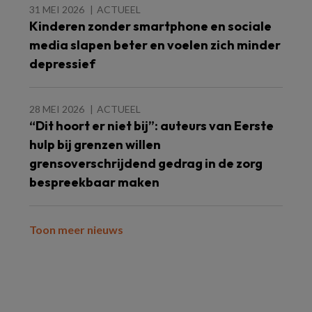
31 MEI 2026
ACTUEEL
Kinderen zonder smartphone en sociale
media slapen beter en voelen zich minder
depressief
28 MEI 2026
ACTUEEL
“Dit hoort er niet bij”: auteurs van Eerste
hulp bij grenzen willen
grensoverschrijdend gedrag in de zorg
bespreekbaar maken
Toon meer nieuws