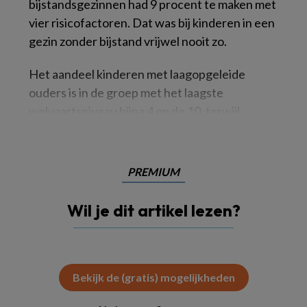
bijstandsgezinnen had 9 procent te maken met
vier risicofactoren. Dat was bij kinderen in een
gezin zonder bijstand vrijwel nooit zo.
Het aandeel kinderen met laagopgeleide
ouders is in de groep met het laagste
welvaartsniveau bijna 4 op de 10, terwijl
PREMIUM
Wil je dit artikel lezen?
Bekijk de (gratis) mogelijkheden