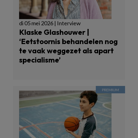
di 05 mei 2026 | Interview
Klaske Glashouwer |
‘Eetstoornis behandelen nog
te vaak weggezet als apart
specialisme’