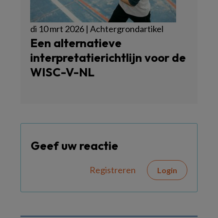
di 10 mrt 2026 | Achtergrondartikel
Een alternatieve
interpretatierichtlijn voor de
WISC-V-NL
Geef uw reactie
Registreren
Login