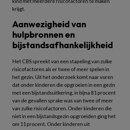
kind met meerdere risicofactoren te maken
krijgt.
Aanwezigheid van
hulpbronnen en
bijstandsafhankelijkheid
Het CBS spreekt van een stapeling van zulke
risicofactoren als er twee of meer spelen in
het gezin. Uit het onderzoek komt naar voren
dat onder kinderen die opgroeien in een gezin
met een bijstandsuitkering, in bijna 81 procent
van de gevallen sprake was van twee of meer
van zulke risicofactoren. Onder kinderen die
niet in een bijstandsgezin opgroeiden ging het
om 11 procent. Onder kinderen uit