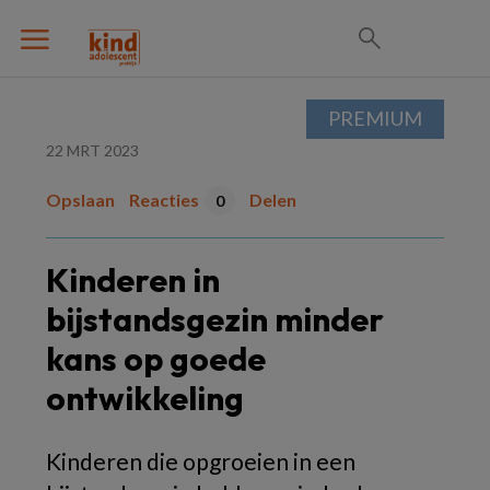
PREMIUM
22 MRT 2023
Opslaan
Reacties
Delen
0
Kinderen in
bijstandsgezin minder
kans op goede
ontwikkeling
Kinderen die opgroeien in een