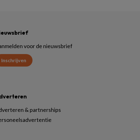
ieuwsbrief
anmelden voor de nieuwsbrief
Inschrijven
dverteren
dverteren & partnerships
ersoneelsadvertentie