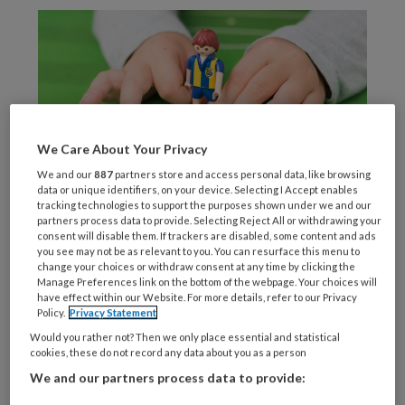
We Care About Your Privacy
We and our
887
partners store and access personal data, like browsing
data or unique identifiers, on your device. Selecting I Accept enables
tracking technologies to support the purposes shown under we and our
partners process data to provide. Selecting Reject All or withdrawing your
consent will disable them. If trackers are disabled, some content and ads
Foto: Click and Boo
you see may not be as relevant to you. You can resurface this menu to
change your choices or withdraw consent at any time by clicking the
Sinds online gokken in oktober 2021 werd
Manage Preferences link on the bottom of the webpage. Your choices will
gelegaliseerd, verleent de Kansspelautoriteit
have effect within our Website. For more details, refer to our Privacy
Policy.
Privacy Statement
vergunningen voor websites om voor mensen
Would you rather not? Then we only place essential and statistical
te mogen gokken op meerdere soorten sport.
cookies, these do not record any data about you as a person
Denk hierbij aan voetbal, tennis, paardrijden of
We and our partners process data to provide:
Formule-1. Hierbij heb je de optie om voor het