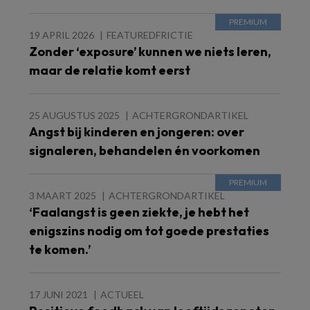
19 APRIL 2026
FEATUREDFRICTIE
Zonder ‘exposure’ kunnen we niets leren,
maar de relatie komt eerst
25 AUGUSTUS 2025
ACHTERGRONDARTIKEL
Angst bij kinderen en jongeren: over
signaleren, behandelen én voorkomen
3 MAART 2025
ACHTERGRONDARTIKEL
‘Faalangst is geen ziekte, je hebt het
enigszins nodig om tot goede prestaties
te komen.’
17 JUNI 2021
ACTUEEL