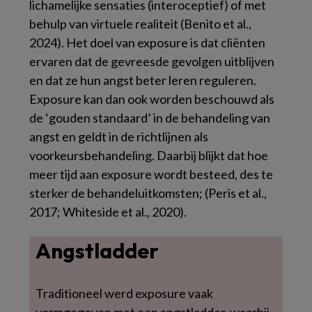
lichamelijke sensaties (interoceptief) of met
behulp van virtuele realiteit (Benito et al.,
2024). Het doel van exposure is dat cliënten
ervaren dat de gevreesde gevolgen uitblijven
en dat ze hun angst beter leren reguleren.
Exposure kan dan ook worden beschouwd als
de ‘gouden standaard’ in de behandeling van
angst en geldt in de richtlijnen als
voorkeursbehandeling. Daarbij blijkt dat hoe
meer tijd aan exposure wordt besteed, des te
sterker de behandeluitkomsten; (Peris et al.,
2017; Whiteside et al., 2020).
Angstladder
Traditioneel werd exposure vaak
vormgegeven met een angstladder, waarbij