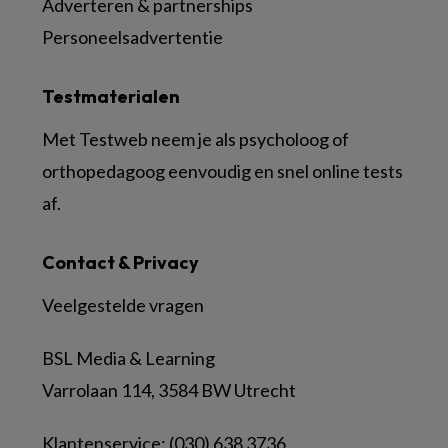
Adverteren & partnerships
Personeelsadvertentie
Testmaterialen
Met Testweb neem je als psycholoog of
orthopedagoog eenvoudig en snel online tests
af.
Contact & Privacy
Veelgestelde vragen
BSL Media & Learning
Varrolaan 114, 3584 BW Utrecht
Klantenservice: (030) 638 3736