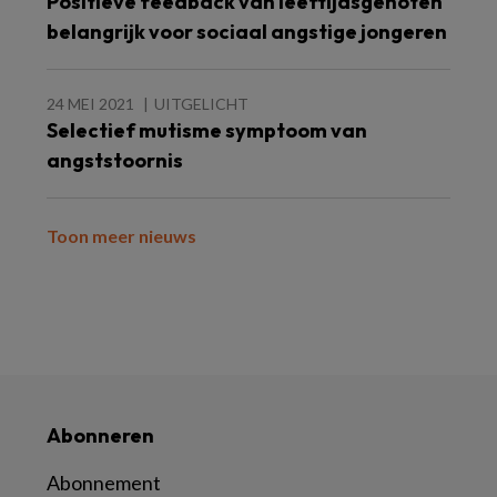
Positieve feedback van leeftijdsgenoten
belangrijk voor sociaal angstige jongeren
24 MEI 2021
UITGELICHT
Selectief mutisme symptoom van
angststoornis
Toon meer nieuws
Abonneren
Abonnement