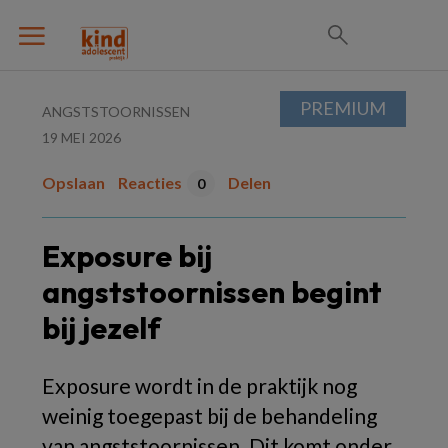
PREMIUM
ANGSTSTOORNISSEN
19 MEI 2026
Opslaan
Reacties
Delen
0
Exposure bij
angststoornissen begint
bij jezelf
Exposure wordt in de praktijk nog
weinig toegepast bij de behandeling
van angststoornissen. Dit komt onder