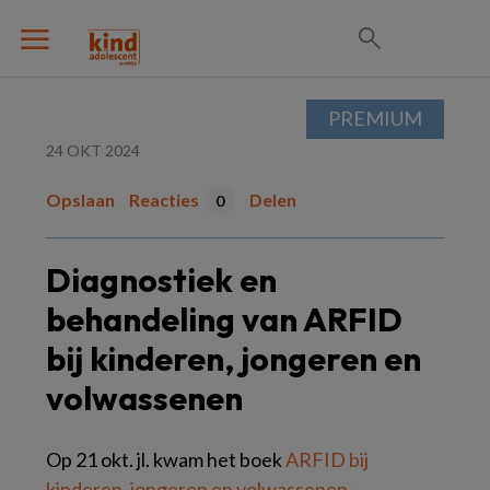
PREMIUM
24 OKT 2024
Opslaan
Reacties
Delen
0
Diagnostiek en
behandeling van ARFID
bij kinderen, jongeren en
volwassenen
Op 21 okt. jl. kwam het boek
ARFID bij
kinderen, jongeren en volwassenen -