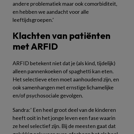
andere problematiek maar ook comorbiditeit,
en hebben we aandacht voor alle
leeftijdsgroepen.’
Klachten van patiënten
met ARFID
ARFID betekent niet dat je (als kind, tijdelijk)
alleen pannenkoeken of spaghetti kan eten.
Het selectieve eten moet aanhoudend zijn, en
ook samenhangen met ernstige lichamelijke
en/of psychosociale gevolgen.
Sandra:’ Een heel groot deel van de kinderen
heeft ooit in het jonge leven een fase waarin
ze heel selectief zijn. Bij de meesten gaat dat
gelukkig ook weer over, ofschoon het als heel