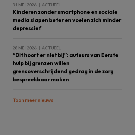
31 MEI 2026
ACTUEEL
Kinderen zonder smartphone en sociale
media slapen beter en voelen zich minder
depressief
28 MEI 2026
ACTUEEL
“Dit hoort er niet bij”: auteurs van Eerste
hulp bij grenzen willen
grensoverschrijdend gedrag in de zorg
bespreekbaar maken
Toon meer nieuws