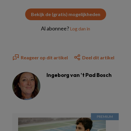
Bekijk de (gratis) mogelijkheden
Al abonnee?
Log dan in
Reageer op dit artikel
Deel dit artikel
Ingeborg van 't Pad Bosch