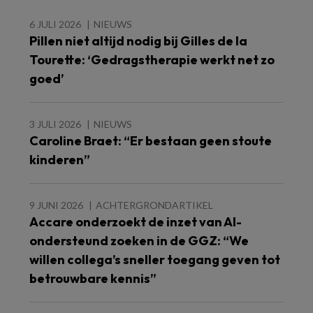
6 JULI 2026
NIEUWS
Pillen niet altijd nodig bij Gilles de la
Tourette: ‘Gedragstherapie werkt net zo
goed’
3 JULI 2026
NIEUWS
Caroline Braet: “Er bestaan geen stoute
kinderen”
9 JUNI 2026
ACHTERGRONDARTIKEL
Accare onderzoekt de inzet van AI-
ondersteund zoeken in de GGZ: “We
willen collega’s sneller toegang geven tot
betrouwbare kennis”