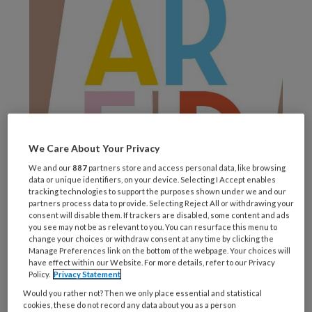
We Care About Your Privacy
We and our
887
partners store and access personal data, like browsing
data or unique identifiers, on your device. Selecting I Accept enables
tracking technologies to support the purposes shown under we and our
partners process data to provide. Selecting Reject All or withdrawing your
consent will disable them. If trackers are disabled, some content and ads
you see may not be as relevant to you. You can resurface this menu to
change your choices or withdraw consent at any time by clicking the
Manage Preferences link on the bottom of the webpage. Your choices will
have effect within our Website. For more details, refer to our Privacy
Policy.
Privacy Statement
Would you rather not? Then we only place essential and statistical
cookies, these do not record any data about you as a person