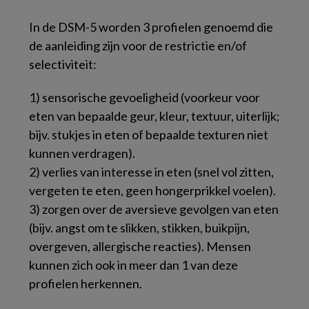
In de DSM-5 worden 3 profielen genoemd die
de aanleiding zijn voor de restrictie en/of
selectiviteit:
1) sensorische gevoeligheid (voorkeur voor
eten van bepaalde geur, kleur, textuur, uiterlijk;
bijv. stukjes in eten of bepaalde texturen niet
kunnen verdragen).
2) verlies van interesse in eten (snel vol zitten,
vergeten te eten, geen hongerprikkel voelen).
3) zorgen over de aversieve gevolgen van eten
(bijv. angst om te slikken, stikken, buikpijn,
overgeven, allergische reacties). Mensen
kunnen zich ook in meer dan 1 van deze
profielen herkennen.