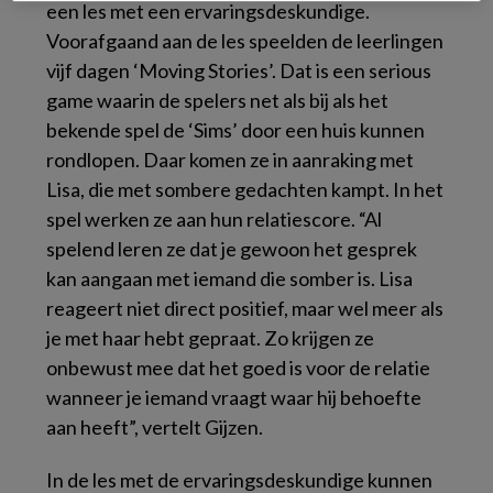
een les met een ervaringsdeskundige.
Voorafgaand aan de les speelden de leerlingen
vijf dagen ‘Moving Stories’. Dat is een serious
game waarin de spelers net als bij als het
bekende spel de ‘Sims’ door een huis kunnen
rondlopen. Daar komen ze in aanraking met
Lisa, die met sombere gedachten kampt. In het
spel werken ze aan hun relatiescore. “Al
spelend leren ze dat je gewoon het gesprek
kan aangaan met iemand die somber is. Lisa
reageert niet direct positief, maar wel meer als
je met haar hebt gepraat. Zo krijgen ze
onbewust mee dat het goed is voor de relatie
wanneer je iemand vraagt waar hij behoefte
aan heeft”, vertelt Gijzen.
In de les met de ervaringsdeskundige kunnen