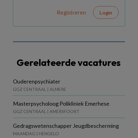
Registreren
Login
Gerelateerde vacatures
Ouderenpsychiater
GGZ CENTRAAL | ALMERE
Masterpsycholoog Polikliniek Emerhese
GGZ CENTRAAL | AMERSFOORT
Gedragswetenschapper Jeugdbescherming
MAANDAG | HENGELO