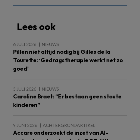
Lees ook
6 JULI 2026
NIEUWS
Pillen niet altijd nodig bij Gilles de la
Tourette: ‘Gedragstherapie werkt net zo
goed’
3 JULI 2026
NIEUWS
Caroline Braet: “Er bestaan geen stoute
kinderen”
9 JUNI 2026
ACHTERGRONDARTIKEL
Accare onderzoekt de inzet van AI-