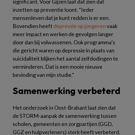
significant. Voor Gijzen laat dat zien dat
inzetten op preventie loont. “Ieder
mensenleven dat je kunt redden is er een.
Bovendien heeft
depressie op jongeren
vaak
meer impact en werken de gevolgen langer
door dan bij volwassenen. Ook programma’s
die gericht waren op depressie in plaats van
suïcidaliteit blijken het aantal zelfdodingen te
verminderen. Dat is een mooie nieuwe
bevinding van mijn studie.”
Samenwerking verbeterd
Het onderzoek in Oost-Brabant laat zien dat
de STORM-aanpak de samenwerking tussen
scholen, gemeenten en zorgpartijen (GGD,
GGZ en hulpverleners) sterk heeft verbeterd.