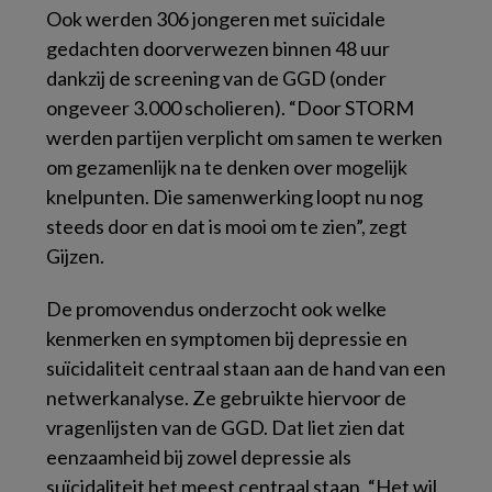
Ook werden 306 jongeren met suïcidale
gedachten doorverwezen binnen 48 uur
dankzij de screening van de GGD (onder
ongeveer 3.000 scholieren). “Door STORM
werden partijen verplicht om samen te werken
om gezamenlijk na te denken over mogelijk
knelpunten. Die samenwerking loopt nu nog
steeds door en dat is mooi om te zien”, zegt
Gijzen.
De promovendus onderzocht ook welke
kenmerken en symptomen bij depressie en
suïcidaliteit centraal staan aan de hand van een
netwerkanalyse. Ze gebruikte hiervoor de
vragenlijsten van de GGD. Dat liet zien dat
eenzaamheid bij zowel depressie als
suïcidaliteit het meest centraal staan. “Het wil