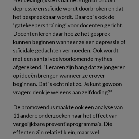
Het belangrijkste is dat het stigma rondom
depressie en suïcide wordt doorbroken en dat
het bespreekbaar wordt. Daarop is ook de
‘gatekeepers training’ voor docenten gericht.
Docenten leren daar hoe ze het gesprek
kunnen beginnen wanneer ze een depressie of
suïcidale gedachten vermoeden. Ook wordt
met een aantal veelvoorkomende mythes
afgerekend. “Leraren zijn bang dat ze jongeren
op ideeën brengen wanneer ze erover
beginnen. Dat is echt niet zo. Je kunt gewoon
vragen: denk je weleens aan zelfdoding?”
De promovendus maakte ook een analyse van
11 andere onderzoeken naar het effect van
vergelijkbare preventieprogramma’s. Die
effecten zijn relatief klein, maar wel