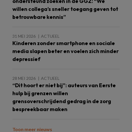
ondersteund zoeken in de GGZ: “We
willen collega’s sneller toegang geven tot
betrouwbare kennis”
31 MEI 2026
ACTUEEL
Kinderen zonder smartphone en sociale
media slapen beter en voelen zich minder
depressief
28 MEI 2026
ACTUEEL
“Dit hoort er niet bij”: auteurs van Eerste
hulp bij grenzen willen
grensoverschrijdend gedrag in de zorg
bespreekbaar maken
Toon meer nieuws