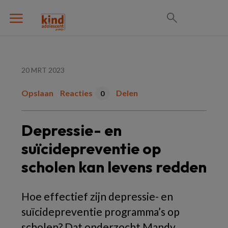
20 MRT 2023
Opslaan
Reacties
Delen
0
Depressie- en
suïcidepreventie op
scholen kan levens redden
Hoe effectief zijn depressie- en
suïcidepreventie programma’s op
scholen? Dat onderzocht Mandy