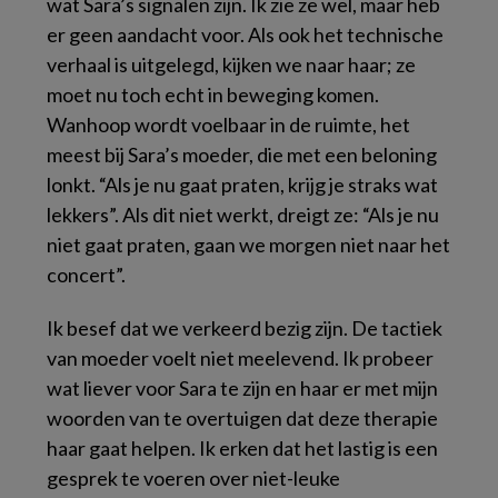
wat Sara’s signalen zijn. Ik zie ze wel, maar heb
er geen aandacht voor. Als ook het technische
verhaal is uitgelegd, kijken we naar haar; ze
moet nu toch echt in beweging komen.
Wanhoop wordt voelbaar in de ruimte, het
meest bij Sara’s moeder, die met een beloning
lonkt. “Als je nu gaat praten, krijg je straks wat
lekkers”. Als dit niet werkt, dreigt ze: “Als je nu
niet gaat praten, gaan we morgen niet naar het
concert”.
Ik besef dat we verkeerd bezig zijn. De tactiek
van moeder voelt niet meelevend. Ik probeer
wat liever voor Sara te zijn en haar er met mijn
woorden van te overtuigen dat deze therapie
haar gaat helpen. Ik erken dat het lastig is een
gesprek te voeren over niet-leuke