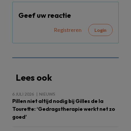
Geef uw reactie
Registreren
Login
Lees ook
6 JULI 2026
NIEUWS
Pillen niet altijd nodig bij Gilles de la
Tourette: ‘Gedragstherapie werkt net zo
goed’