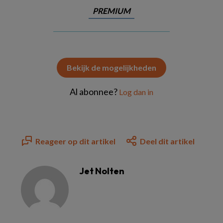
PREMIUM
Bekijk de mogelijkheden
Al abonnee?
Log dan in
Reageer op dit artikel
Deel dit artikel
Jet Nolten