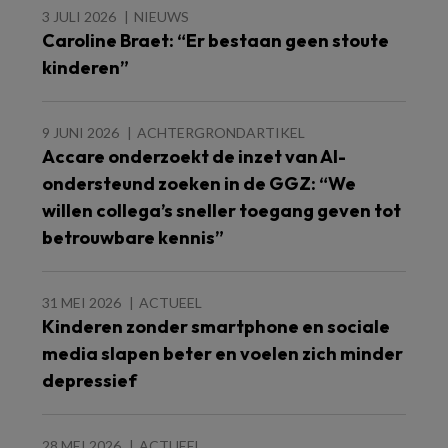
3 JULI 2026
NIEUWS
Caroline Braet: “Er bestaan geen stoute
kinderen”
9 JUNI 2026
ACHTERGRONDARTIKEL
Accare onderzoekt de inzet van AI-
ondersteund zoeken in de GGZ: “We
willen collega’s sneller toegang geven tot
betrouwbare kennis”
31 MEI 2026
ACTUEEL
Kinderen zonder smartphone en sociale
media slapen beter en voelen zich minder
depressief
28 MEI 2026
ACTUEEL