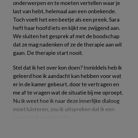
onderwerpen en te moeten vertellen waar je
last van hebt, helemaal aan een onbekende.
Toch voelt het een beetje als een preek. Sara
heft haar hoofd iets en kijkt me zwijgend aan.
We sluiten het gesprek af met de boodschap
dat ze mag nadenken of ze de therapie aan wil
gaan. De therapie start nooit.
Stel dat ik het over kon doen? Inmiddels heb ik
geleerd hoe ik aandacht kan hebben voor wat
er in de kamer gebeurt, door te vertragen en
me af te vragen wat de situatie bij me oproept.
Nu ik weet hoe ik naar deze innerlijke dialoog
moet luisteren, zou ik uitspreken dat ik een
zware taak voel door de