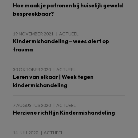
Hoe maak je patronen bij huiselijk geweld
bespreekbaar?
19 NOVEMBER 2021
ACTUEEL
Kindermishandeling – wees alert op
trauma
30 OKTOBER 2020
ACTUEEL
Leren van elkaar | Week tegen
kindermishandeling
7 AUGUSTUS 2020
ACTUEEL
Herziene richtlijn Kindermishandeling
14 JULI 2020
ACTUEEL