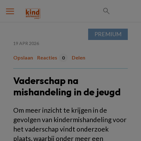
PREMIUM
19 APR 2026
Opslaan
Reacties
Delen
0
Vaderschap na
mishandeling in de jeugd
Om meer inzicht te krijgen in de
gevolgen van kindermishandeling voor
het vaderschap vindt onderzoek
plaats, waarbij onder meer een