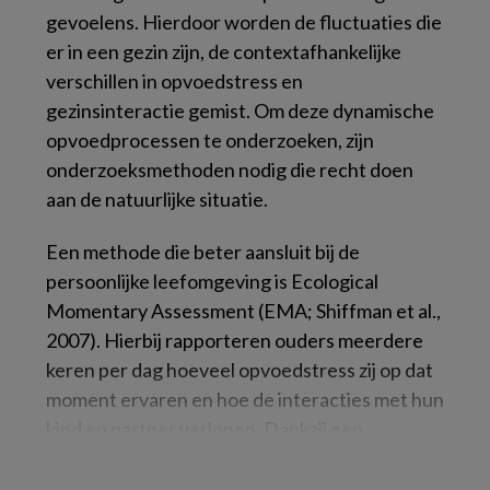
gevoelens. Hierdoor worden de fluctuaties die
er in een gezin zijn, de contextafhankelijke
verschillen in opvoedstress en
gezinsinteractie gemist. Om deze dynamische
opvoedprocessen te onderzoeken, zijn
onderzoeksmethoden nodig die recht doen
aan de natuurlijke situatie.
Een methode die beter aansluit bij de
persoonlijke leefomgeving is
Ecological
Momentary Assessment
(EMA; Shiffman et al.,
2007). Hierbij rapporteren ouders meerdere
keren per dag hoeveel opvoedstress zij op dat
moment ervaren en hoe de interacties met hun
kind en partner verlopen. Dankzij een