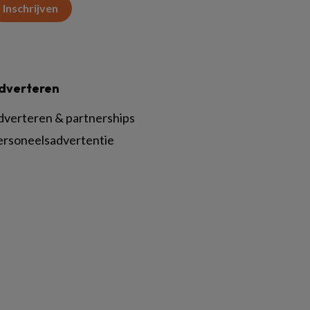
Inschrijven
dverteren
dverteren & partnerships
ersoneelsadvertentie