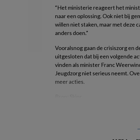
“Het ministerie reageert het minist
naar een oplossing. Ook niet bij ge
willen niet staken, maar met deze c
anders doen.”
Vooralsnog gaan de crisiszorg en d
uitgesloten dat bij een volgende 
vinden als minister Franc Weerwi
Jeugdzorg niet serieus neemt. Ove
meer acties.
Bron: Skipr