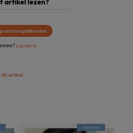
it artikel lezen?
(gratis) mogelijkheden
onnee?
Log dan in
 dit artikel