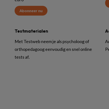
Abonneer nu
Testmaterialen
A
Met Testweb neem je als psycholoog of
A
orthopedagoog eenvoudig en snel online
P
tests af.