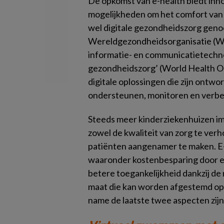
De opkomst van e-health biedt inn
mogelijkheden om het comfort van 
wel digitale gezondheidszorg gen
Wereldgezondheidsorganisatie (WH
informatie- en communicatietechn
gezondheidszorg’ (World Health Or
digitale oplossingen die zijn ontw
ondersteunen, monitoren en verbe
Steeds meer kinderziekenhuizen i
zowel de kwaliteit van zorg te ver
patiënten aangenamer te maken. E-
waaronder kostenbesparing door ee
betere toegankelijkheid dankzij de 
maat die kan worden afgestemd op 
name de laatste twee aspecten zijn