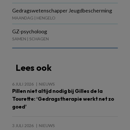
Gedragswetenschapper Jeugdbescherming
MAANDAG | HENGELO
GZ-psycholoog
SAMEN | SCHAGEN
Lees ook
6 JULI 2026
NIEUWS
Pillen niet altijd nodig bij Gilles de la
Tourette: ‘Gedragstherapie werkt net zo
goed’
3 JULI 2026
NIEUWS