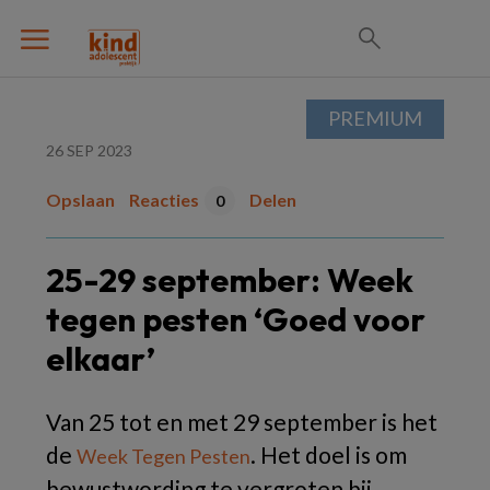
PREMIUM
26 SEP 2023
Opslaan
Reacties
Delen
0
25-29 september: Week
tegen pesten ‘Goed voor
elkaar’
Van 25 tot en met 29 september is het
de
. Het doel is om
Week Tegen Pesten
bewustwording te vergroten bij