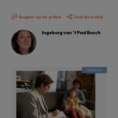
Reageer op dit artikel
Deel dit artikel
Ingeborg van 't Pad Bosch