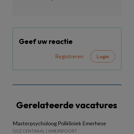
Geef uw reactie
Registreren
Login
Gerelateerde vacatures
Masterpsycholoog Polikliniek Emerhese
GGZ CENTRAAL | AMERSFOORT