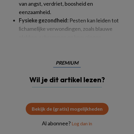
van angst, verdriet, boosheid en
eenzaamheid.
Fysieke gezondheid:
Pesten kan leiden tot
lichamelijke verwondingen, zoals blauwe
plekken, schrammen en kneuzingen.
PREMIUM
Wil je dit artikel lezen?
Bekijk de (gratis) mogelijkheden
Al abonnee?
Log dan in