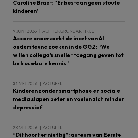
Caroline Braet: “Er bestaan geen stoute
kinderen”
9 JUNI 2026
ACHTERGRONDARTIKEL
Accare onderzoekt de inzet van AI-
ondersteund zoeken in de GGZ: “We
willen collega’s sneller toegang geven tot
betrouwbare kennis”
31 MEI 2026
ACTUEEL
Kinderen zonder smartphone en sociale
media slapen beter en voelen zich minder
depressief
28 MEI 2026
ACTUEEL
“Dit hoort er niet bij”: auteurs van Eerste