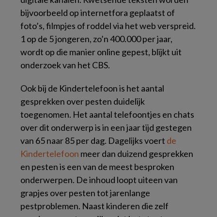
bijvoorbeeld op internetfora geplaatst of
foto’s, filmpjes of roddel via het web verspreid.
1 op de 5 jongeren, zo’n 400.000 per jaar,
wordt op die manier online gepest, blijkt uit
onderzoek van het CBS.
Ook bij de Kindertelefoon is het aantal
gesprekken over pesten duidelijk
toegenomen. Het aantal telefoontjes en chats
over dit onderwerp is in een jaar tijd gestegen
van 65 naar 85 per dag. Dagelijks voert
de
Kindertelefoon
meer dan duizend gesprekken
en pesten is een van de meest besproken
onderwerpen. De inhoud loopt uiteen van
grapjes over pesten tot jarenlange
pestproblemen. Naast kinderen die zelf