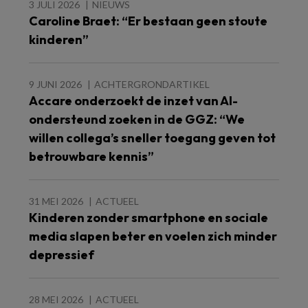
3 JULI 2026
NIEUWS
Caroline Braet: “Er bestaan geen stoute
kinderen”
9 JUNI 2026
ACHTERGRONDARTIKEL
Accare onderzoekt de inzet van AI-
ondersteund zoeken in de GGZ: “We
willen collega’s sneller toegang geven tot
betrouwbare kennis”
31 MEI 2026
ACTUEEL
Kinderen zonder smartphone en sociale
media slapen beter en voelen zich minder
depressief
28 MEI 2026
ACTUEEL