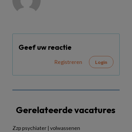
Geef uw reactie
Registreren
Login
Gerelateerde vacatures
Zzp psychiater | volwassenen