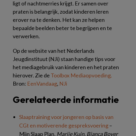
ligt of nachtmerries krijgt. Er samen over
praten is belangrijk, zodat kinderen leren
erover na te denken. Het kan ze helpen
bepaalde beelden beter te begrijpen en te
verwerken.
Op de website van het Nederlands
Jeugdinstituut (NJi) staan handige tips voor
het mediagebruik van kinderen en het praten
hierover. Zie de
Toolbox Mediaopvoeding.
Bron:
EenVandaag
,
NJi
Gerelateerde informatie
Slaaptraining voor jongeren op basis van
CGt en motiverende gespreksvoering
–
Mijn Slaap Plan,
Marije Kuin, Bianca Boyer