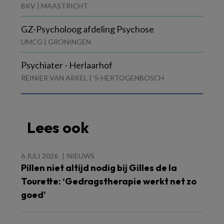
BKV | MAASTRICHT
GZ-Psycholoog afdeling Psychose
UMCG | GRONINGEN
Psychiater - Herlaarhof
REINIER VAN ARKEL | 'S-HERTOGENBOSCH
Lees ook
6 JULI 2026
NIEUWS
Pillen niet altijd nodig bij Gilles de la
Tourette: ‘Gedragstherapie werkt net zo
goed’