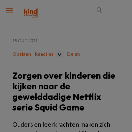
15 OKT 2021
Opslaan
Reacties
Delen
0
Zorgen over kinderen die
kijken naar de
gewelddadige Netflix
serie Squid Game
Ouders en leerkrachten maken zich