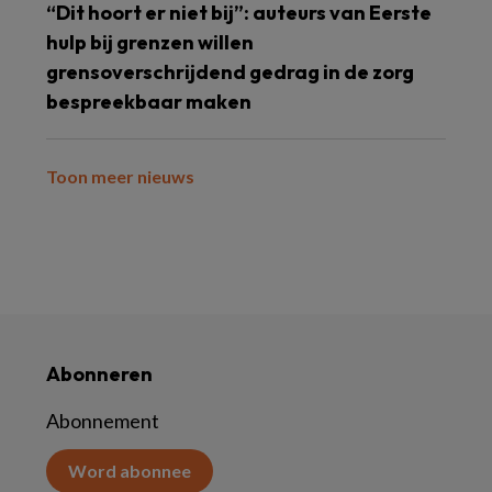
“Dit hoort er niet bij”: auteurs van Eerste
hulp bij grenzen willen
grensoverschrijdend gedrag in de zorg
bespreekbaar maken
Toon meer nieuws
Abonneren
Abonnement
Word abonnee