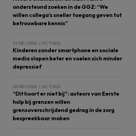
ondersteund zoeken in de GGZ: “We
willen collega’s sneller toegang geven tot
betrouwbare kennis”
31 MEI 2026
ACTUEEL
Kinderen zonder smartphone en sociale
media slapen beter en voelen zich minder
depressief
28 MEI 2026
ACTUEEL
“Dit hoort er niet bij”: auteurs van Eerste
hulp bij grenzen willen
grensoverschrijdend gedrag in de zorg
bespreekbaar maken