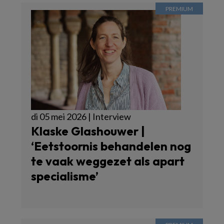
di 05 mei 2026 | Interview
Klaske Glashouwer |
‘Eetstoornis behandelen nog
te vaak weggezet als apart
specialisme’