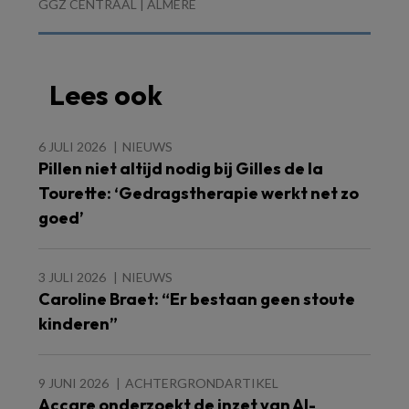
GGZ CENTRAAL | ALMERE
Lees ook
6 JULI 2026
NIEUWS
Pillen niet altijd nodig bij Gilles de la
Tourette: ‘Gedragstherapie werkt net zo
goed’
3 JULI 2026
NIEUWS
Caroline Braet: “Er bestaan geen stoute
kinderen”
9 JUNI 2026
ACHTERGRONDARTIKEL
Accare onderzoekt de inzet van AI-