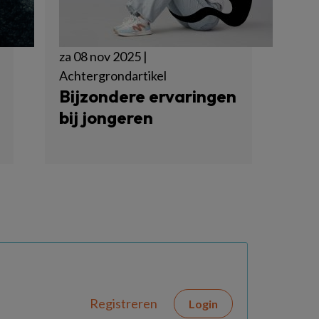
za 08 nov 2025 |
Achtergrondartikel
Bijzondere ervaringen
bij jongeren
Registreren
Login