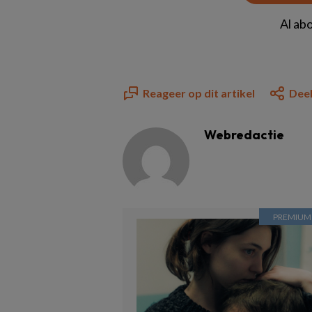
Al ab
Reageer op dit artikel
Deel
Webredactie