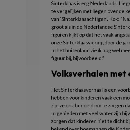
Sinterklaas is erg Nederlands. Lieg
te vergelijken met liegen over de 
van ‘Sinterklaasachtigen’. Kok: “Na
groot als in de Nederlandse Sinterk
figuren kijkt op dat het vaak angsta
onze Sinterklaasviering door de j
In het buitenland zie ik nog wel mee
figuur bij, bijvoorbeeld.”
Volksverhalen met 
Het Sinterklaasverhaal is een voor
hebben voor kinderen vaak een mo
zijn ze ook bedoeld om te zorgen d
In gebieden met veel water zijn bi
zorgen dat kinderen niet te dicht bi
bekend over boemannen die kinder