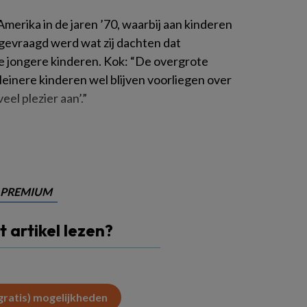
merika in de jaren ’70, waarbij aan kinderen
 gevraagd werd wat zij dachten dat
 jongere kinderen. Kok: “De overgrote
einere kinderen wel blijven voorliegen over
el plezier aan’.”
PREMIUM
it artikel lezen?
(gratis) mogelijkheden