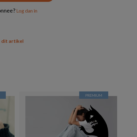
onnee?
Log dan in
 dit artikel