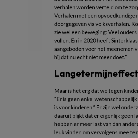
verhalen worden verteld om te zorge
Verhalen met een opvoedkundige r
doorgegeven via volksverhalen. Kok: 
zie wel een beweging: Veel ouders p
vullen. En in 2020 heeft Sinterklaas
aangeboden voor het meenemen van k
hij dat nu echt niet meer doet.”
Langetermijneffec
Maar is het erg dat we tegen kinde
“Er is geen enkel wetenschappelijk 
is voor kinderen.” Er zijn wel onde
daaruit blijkt dat er eigenlijk gee
hebben er meer last van dan andere
leuk vinden om vervolgens mee te