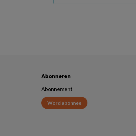
Abonneren
Abonnement
Word abonnee