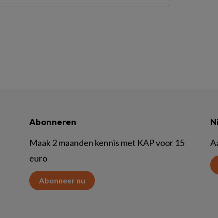
Abonneren
N
Maak 2 maanden kennis met KAP voor 15
A
euro
Abonneer nu