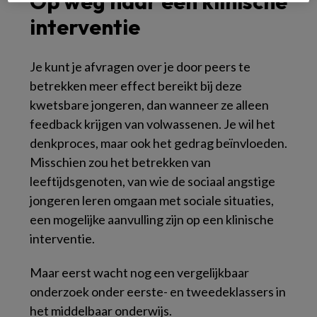
Op weg naar een klinische
interventie
Je kunt je afvragen over je door peers te
betrekken meer effect bereikt bij deze
kwetsbare jongeren, dan wanneer ze alleen
feedback krijgen van volwassenen. Je wil het
denkproces, maar ook het gedrag beïnvloeden.
Misschien zou het betrekken van
leeftijdsgenoten, van wie de sociaal angstige
jongeren leren omgaan met sociale situaties,
een mogelijke aanvulling zijn op een klinische
interventie.
Maar eerst wacht nog een vergelijkbaar
onderzoek onder eerste- en tweedeklassers in
het middelbaar onderwijs.