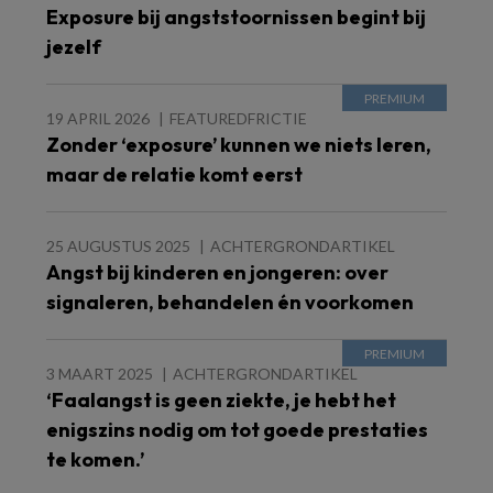
Exposure bij angststoornissen begint bij
jezelf
19 APRIL 2026
FEATUREDFRICTIE
Zonder ‘exposure’ kunnen we niets leren,
maar de relatie komt eerst
25 AUGUSTUS 2025
ACHTERGRONDARTIKEL
Angst bij kinderen en jongeren: over
signaleren, behandelen én voorkomen
3 MAART 2025
ACHTERGRONDARTIKEL
‘Faalangst is geen ziekte, je hebt het
enigszins nodig om tot goede prestaties
te komen.’