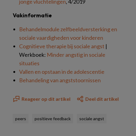
jonge vluchtelingen
, 4/2019
Vakinformatie
Behandelmodule zelfbeeldversterking en
sociale vaardigheden voor kinderen
Cognitieve therapie bij sociale angst
|
Werkboek:
Minder angstig in sociale
situaties
Vallen en opstaan in de adolescentie
Behandeling van angststoornissen
Reageer op dit artikel
Deel dit artikel
peers
positieve feedback
sociale angst