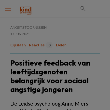
ANGSTSTOORNISSEN
17 JUN 2021
Opslaan
Reacties
Delen
0
Positieve feedback van
leeftijdsgenoten
belangrijk voor sociaal
angstige jongeren
De Leidse psycholoog Anne Miers