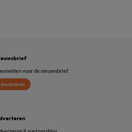
ieuwsbrief
anmelden voor de nieuwsbrief
Inschrijven
dverteren
dverteren & partnerships