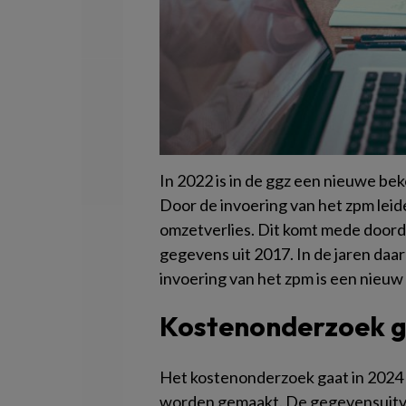
In 2022 is in de ggz een nieuwe bek
Door de invoering van het zpm lei
omzetverlies. Dit komt mede doord
gegevens uit 2017. In de jaren daa
invoering van het zpm is een nieu
Kostenonderzoek 
Het kostenonderzoek gaat in 2024 v
worden gemaakt. De gegevensuitvr