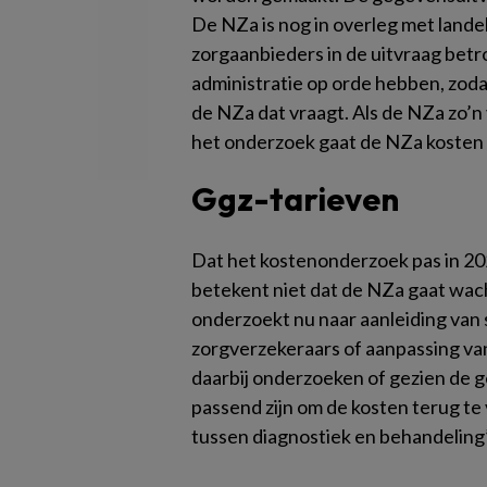
De NZa is nog in overleg met lande
zorgaanbieders in de uitvraag be
administratie op orde hebben, zoda
de NZa dat vraagt. Als de NZa zo’n 
het onderzoek gaat de NZa kosten 
Ggz-tarieven
Dat het kostenonderzoek pas in 20
betekent niet dat de NZa gaat wa
onderzoekt nu naar aanleiding van
zorgverzekeraars of aanpassing va
daarbij onderzoeken of gezien de g
passend zijn om de kosten terug t
tussen diagnostiek en behandeling”,