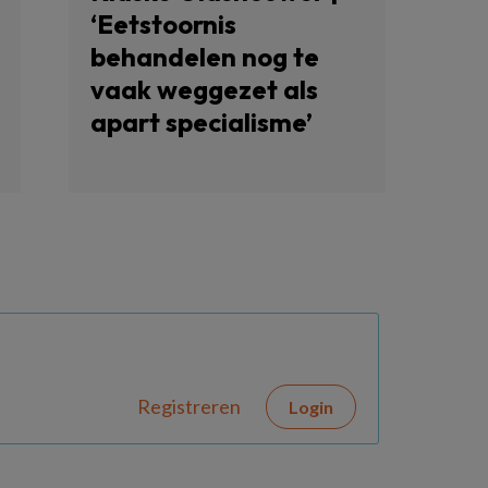
‘Eetstoornis
behandelen nog te
vaak weggezet als
apart specialisme’
Registreren
Login