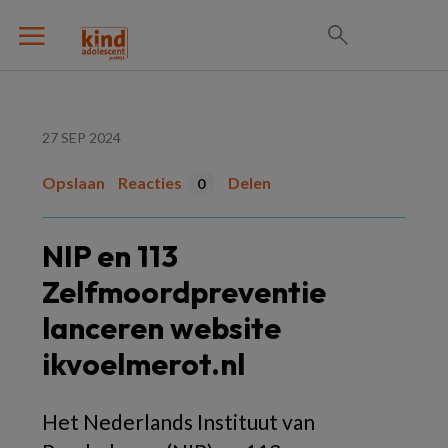
27 SEP 2024
Opslaan
Reacties
Delen
0
NIP en 113
Zelfmoordpreventie
lanceren website
ikvoelmerot.nl
Het Nederlands Instituut van