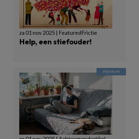
za 01 nov 2025 | FeaturedFrictie
Help, een stiefouder!
za 01 nov 2025 | Achtergrondartikel