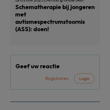
Schematherapie bij jongeren
met
autismespectrumstoornis
(ASS): doen!
Geef uw reactie
Registreren
Login