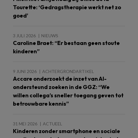
Tourette: ‘Gedragstherapie werkt net zo
goed’
3 JULI 2026
NIEUWS
Caroline Braet: “Er bestaan geen stoute
kinderen”
9 JUNI 2026
ACHTERGRONDARTIKEL
Accare onderzoekt de inzet van AI-
ondersteund zoeken in de GGZ: “We
willen collega’s sneller toegang geven tot
betrouwbare kennis”
31 MEI 2026
ACTUEEL
Kinderen zonder smartphone en sociale