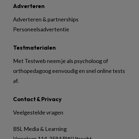
Adverteren
Adverteren & partnerships
Personeelsadvertentie
Testmaterialen
Met Testweb neem je als psycholoog of
orthopedagoog eenvoudig en snel online tests
af.
Contact & Privacy
Veelgestelde vragen
BSL Media & Learning
Varrolaan 114, 3584 BW Utrecht