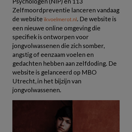
Psychologen (NIP) en 113
Zelfmoordpreventie lanceren vandaag
de website
. De website is
ikvoelmerot.nl
een nieuwe online omgeving die
specifiek is ontworpen voor
jongvolwassenen die zich somber,
angstig of eenzaam voelen en
gedachten hebben aan zelfdoding. De
website is gelanceerd op MBO
Utrecht, in het bijzijn van
jongvolwassenen.