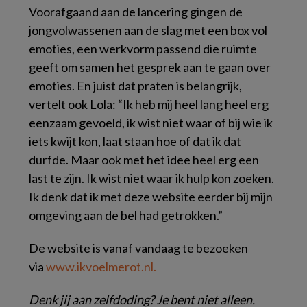
Voorafgaand aan de lancering gingen de
jongvolwassenen aan de slag met een box vol
emoties, een werkvorm passend die ruimte
geeft om samen het gesprek aan te gaan over
emoties. En juist dat praten is belangrijk,
vertelt ook Lola: “Ik heb mij heel lang heel erg
eenzaam gevoeld, ik wist niet waar of bij wie ik
iets kwijt kon, laat staan hoe of dat ik dat
durfde. Maar ook met het idee heel erg een
last te zijn. Ik wist niet waar ik hulp kon zoeken.
Ik denk dat ik met deze website eerder bij mijn
omgeving aan de bel had getrokken.”
De website is vanaf vandaag te bezoeken
via
www.ikvoelmerot.nl.
Denk jij aan zelfdoding? Je bent niet alleen.