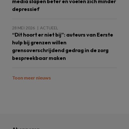
media slapen beter en voelen zich minder
depressief
28 MEI 2026
ACTUEEL
“Dit hoort er niet bij”: auteurs van Eerste
hulp bij grenzen willen
grensoverschrijdend gedrag in de zorg
bespreekbaar maken
Toon meer nieuws