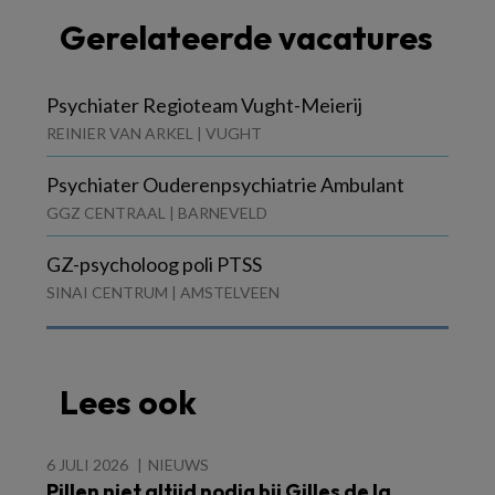
Gerelateerde vacatures
Psychiater Regioteam Vught-Meierij
REINIER VAN ARKEL | VUGHT
Psychiater Ouderenpsychiatrie Ambulant
GGZ CENTRAAL | BARNEVELD
GZ-psycholoog poli PTSS
SINAI CENTRUM | AMSTELVEEN
Lees ook
6 JULI 2026
NIEUWS
Pillen niet altijd nodig bij Gilles de la