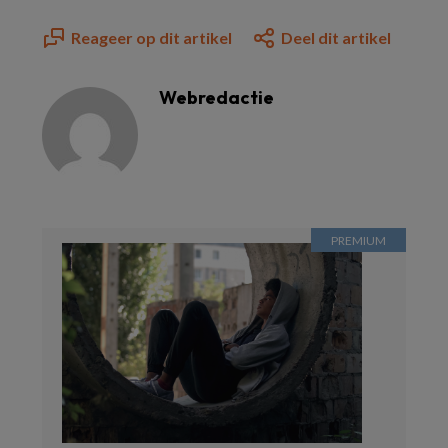
Reageer op dit artikel
Deel dit artikel
Webredactie