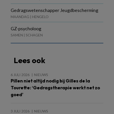
Gedragswetenschapper Jeugdbescherming
MAANDAG | HENGELO
GZ-psycholoog
SAMEN | SCHAGEN
Lees ook
6 JULI 2026
NIEUWS
Pillen niet altijd nodig bij Gilles de la
Tourette: ‘Gedragstherapie werkt net zo
goed’
3 JULI 2026
NIEUWS