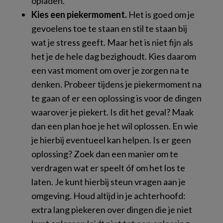
opladen.
Kies een piekermoment.
Het is goed om je
gevoelens toe te staan en stil te staan bij
wat je stress geeft. Maar het is niet fijn als
het je de hele dag bezighoudt. Kies daarom
een vast moment om over je zorgen na te
denken. Probeer tijdens je piekermoment na
te gaan of er een oplossing is voor de dingen
waarover je piekert. Is dit het geval? Maak
dan een plan hoe je het wil oplossen. En wie
je hierbij eventueel kan helpen. Is er geen
oplossing? Zoek dan een manier om te
verdragen wat er speelt óf om het los te
laten. Je kunt hierbij steun vragen aan je
omgeving. Houd altijd in je achterhoofd:
extra lang piekeren over dingen die je niet