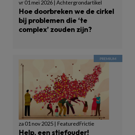
vr 01 mei 2026 | Achtergrondartikel
Hoe doorbreken we de cirkel
bij problemen die ‘te
complex’ zouden zijn?
za 01 nov 2025 | FeaturedFrictie
Help, een stiefouder!