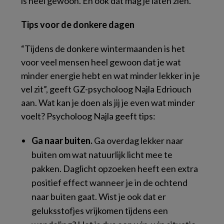
is heel gewoon. En ook dát mag je laten zien.
Tips voor de donkere dagen
“Tijdens de donkere wintermaanden is het
voor veel mensen heel gewoon dat je wat
minder energie hebt en wat minder lekker in je
vel zit”, geeft GZ-psycholoog Najla Edriouch
aan. Wat kan je doen als jij je even wat minder
voelt? Psycholoog Najla geeft tips:
Ga naar buiten.
Ga overdag lekker naar
buiten om wat natuurlijk licht mee te
pakken. Daglicht opzoeken heeft een extra
positief effect wanneer je in de ochtend
naar buiten gaat. Wist je ook dat er
geluksstofjes vrijkomen tijdens een