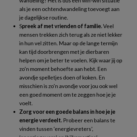
wandeling? Het is dus een win-win situatie
als je een ochtendwandeling toevoegt aan
je dagelijkse routine.
S
preek af met vrienden of familie.
Veel
mensen trekken zich terug als ze niet lekker
in hun vel zitten. Maar op de lange termijn
kan tijd doorbrengen met je dierbaren
helpen om je beter te voelen. Kijk waar jij op
zo’n moment behoefte aan hebt. Een
avondje spelletjes doen of koken. En
misschien is zo’n avondje voor jou ook wel
een goed moment om te zeggen hoe je je
voelt.
Zorg voor een goede balans in hoe je je
energie verdeelt.
Probeer een balans te
vinden tussen ‘energievreters’,