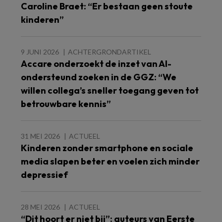
Caroline Braet: “Er bestaan geen stoute
kinderen”
9 JUNI 2026
ACHTERGRONDARTIKEL
Accare onderzoekt de inzet van AI-
ondersteund zoeken in de GGZ: “We
willen collega’s sneller toegang geven tot
betrouwbare kennis”
31 MEI 2026
ACTUEEL
Kinderen zonder smartphone en sociale
media slapen beter en voelen zich minder
depressief
28 MEI 2026
ACTUEEL
“Dit hoort er niet bij”: auteurs van Eerste