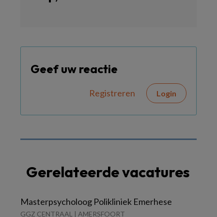
Geef uw reactie
Registreren
Login
Gerelateerde vacatures
Masterpsycholoog Polikliniek Emerhese
GGZ CENTRAAL | AMERSFOORT