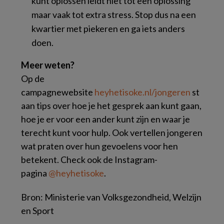
kunt oplossen leidt niet tot een oplossing
maar vaak tot extra stress. Stop dus na een
kwartier met piekeren en ga iets anders
doen.
Meer weten?
Op de
campagnewebsite
heyhetisoke.nl/jongeren
st
aan tips over hoe je het gesprek aan kunt gaan,
hoe je er voor een ander kunt zijn en waar je
terecht kunt voor hulp. Ook vertellen jongeren
wat praten over hun gevoelens voor hen
betekent. Check ook de Instagram-
pagina
@heyhetisoke
.
Bron: Ministerie van Volksgezondheid, Welzijn
en Sport