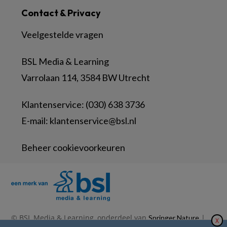
Contact & Privacy
Veelgestelde vragen
BSL Media & Learning
Varrolaan 114, 3584 BW Utrecht
Klantenservice: (030) 638 3736
E-mail:
klantenservice@bsl.nl
Beheer cookievoorkeuren
© BSL Media & Learning, onderdeel van
|
Springer Nature
X