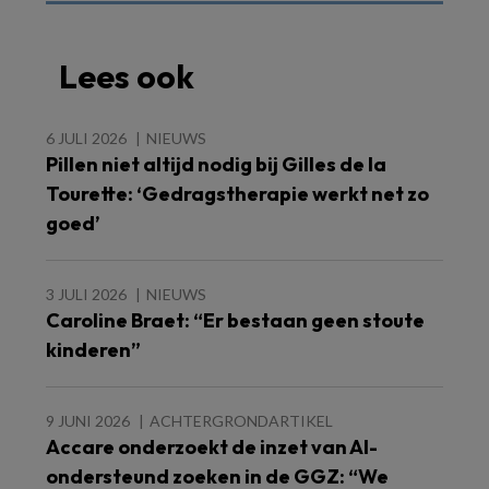
Lees ook
6 JULI 2026
NIEUWS
Pillen niet altijd nodig bij Gilles de la
Tourette: ‘Gedragstherapie werkt net zo
goed’
3 JULI 2026
NIEUWS
Caroline Braet: “Er bestaan geen stoute
kinderen”
9 JUNI 2026
ACHTERGRONDARTIKEL
Accare onderzoekt de inzet van AI-
ondersteund zoeken in de GGZ: “We