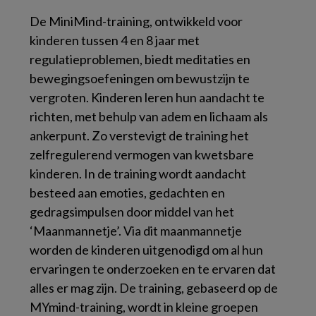
De MiniMind-training, ontwikkeld voor
kinderen tussen 4 en 8 jaar met
regulatieproblemen, biedt meditaties en
bewegingsoefeningen om bewustzijn te
vergroten. Kinderen leren hun aandacht te
richten, met behulp van adem en lichaam als
ankerpunt. Zo verstevigt de training het
zelfregulerend vermogen van kwetsbare
kinderen. In de training wordt aandacht
besteed aan emoties, gedachten en
gedragsimpulsen door middel van het
‘Maanmannetje’. Via dit maanmannetje
worden de kinderen uitgenodigd om al hun
ervaringen te onderzoeken en te ervaren dat
alles er mag zijn. De training, gebaseerd op de
MYmind-training, wordt in kleine groepen