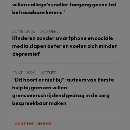
willen collega’s sneller toegang geven tot
betrouwbare kennis”
31 MEI 2026
ACTUEEL
Kinderen zonder smartphone en sociale
media slapen beter en voelen zich minder
depressief
28 MEI 2026
ACTUEEL
“Dit hoort er niet bij”: auteurs van Eerste
hulp bij grenzen willen
grensoverschrijdend gedrag in de zorg
bespreekbaar maken
Toon meer nieuws