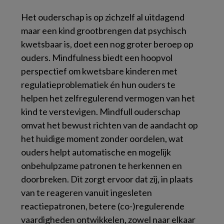
Het ouderschap is op zichzelf al uitdagend
maar een kind grootbrengen dat psychisch
kwetsbaar is, doet een nog groter beroep op
ouders. Mindfulness biedt een hoopvol
perspectief om kwetsbare kinderen met
regulatieproblematiek én hun ouders te
helpen het zelfregulerend vermogen van het
kind te verstevigen. Mindfull ouderschap
omvat het bewust richten van de aandacht op
het huidige moment zonder oordelen, wat
ouders helpt automatische en mogelijk
onbehulpzame patronen te herkennen en
doorbreken. Dit zorgt ervoor dat zij, in plaats
van te reageren vanuit ingesleten
reactiepatronen, betere (co-)regulerende
vaardigheden ontwikkelen, zowel naar elkaar