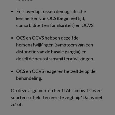
Er is overlap tussen demografische
kenmerken van OCS (beginleeftijd,
comorbiditeit en familiariteit) en OCVS.
OCS en OCVS hebben dezelfde
hersenafwijkingen (symptoom van een
disfunctie van de basale ganglia) en
dezelfde neurotransmitterafwijkingen.
OCS en OCVS reageren hetzelfde op de
behandeling.
Op deze argumenten heeft Abramowitz twee
soorten kritiek. Ten eerste zegt hij: ‘Dat is niet
zo’ of: