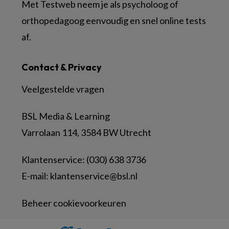
Met Testweb neem je als psycholoog of
orthopedagoog eenvoudig en snel online tests
af.
Contact & Privacy
Veelgestelde vragen
BSL Media & Learning
Varrolaan 114, 3584 BW Utrecht
Klantenservice: (030) 638 3736
E-mail:
klantenservice@bsl.nl
Beheer cookievoorkeuren