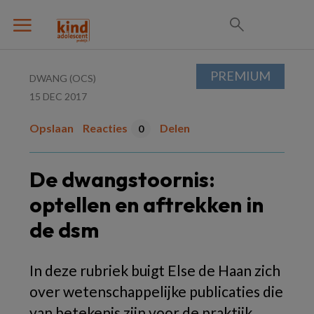
PREMIUM
DWANG (OCS)
15 DEC 2017
Opslaan
Reacties
Delen
0
De dwangstoornis:
optellen en aftrekken in
de dsm
In deze rubriek buigt Else de Haan zich
over wetenschappelijke publicaties die
van betekenis zijn voor de praktijk.