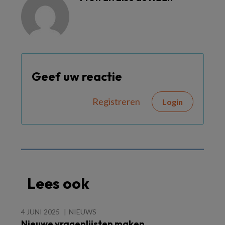
Geef uw reactie
Registreren
Login
Lees ook
4 JUNI 2025
NIEUWS
Nieuwe vragenlijsten maken