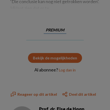
‘Die conclusie kan nog niet getrokken worden’.
Hij laat zien dat er te
PREMIUM
Bekijk de mogelijkheden
Al abonnee?
Log dan in
Reageer op dit artikel
Deel dit artikel
Prof. dr. Else de Haan