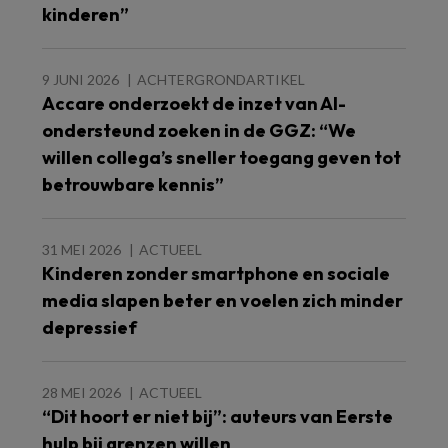
kinderen”
9 JUNI 2026
ACHTERGRONDARTIKEL
Accare onderzoekt de inzet van AI-
ondersteund zoeken in de GGZ: “We
willen collega’s sneller toegang geven tot
betrouwbare kennis”
31 MEI 2026
ACTUEEL
Kinderen zonder smartphone en sociale
media slapen beter en voelen zich minder
depressief
28 MEI 2026
ACTUEEL
“Dit hoort er niet bij”: auteurs van Eerste
hulp bij grenzen willen