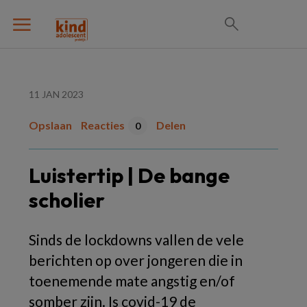
11 JAN 2023
Opslaan
Reacties
Delen
0
Luistertip | De bange
scholier
Sinds de lockdowns vallen de vele
berichten op over jongeren die in
toenemende mate angstig en/of
somber zijn. Is covid-19 de