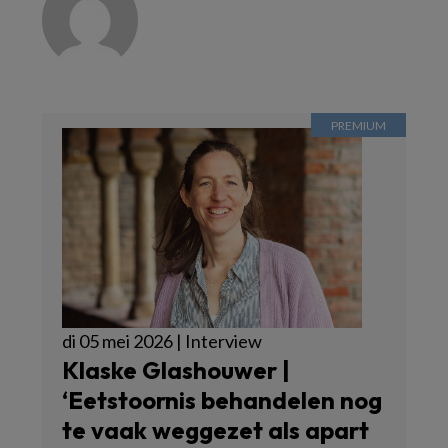
di 05 mei 2026 | Interview
Klaske Glashouwer |
‘Eetstoornis behandelen nog
te vaak weggezet als apart