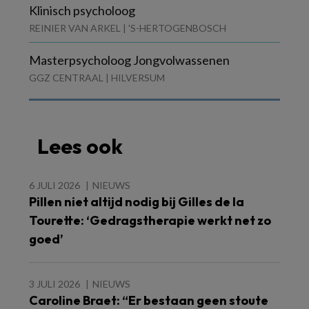
Klinisch psycholoog
REINIER VAN ARKEL | 'S-HERTOGENBOSCH
Masterpsycholoog Jongvolwassenen
GGZ CENTRAAL | HILVERSUM
Lees ook
6 JULI 2026
NIEUWS
Pillen niet altijd nodig bij Gilles de la
Tourette: ‘Gedragstherapie werkt net zo
goed’
3 JULI 2026
NIEUWS
Caroline Braet: “Er bestaan geen stoute