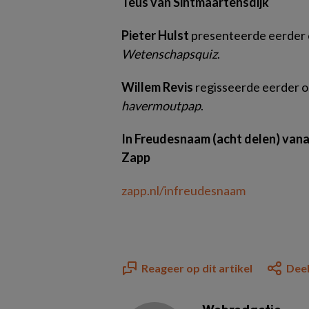
Teus van Sintmaartensdijk
Pieter
Hulst
presenteerde eerder 
Wetenschapsquiz
.
Willem Revis
regisseerde eerder o
havermoutpap
.
In Freudesnaam (acht delen) vana
Zapp
zapp.nl/infreudesnaam
Reageer op dit artikel
Deel