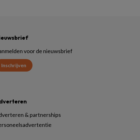
ieuwsbrief
anmelden voor de nieuwsbrief
Inschrijven
dverteren
dverteren & partnerships
ersoneelsadvertentie