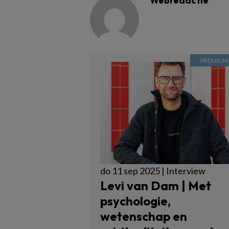
Webredactie
do 11 sep 2025 | Interview
Levi van Dam | Met
psychologie,
wetenschap en