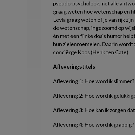
pseudo-psycholoog met alle antwoo
graag weten hoe wetenschap en filo
Leyla graag weten of je van rijk zij
de wetenschap, ingezoomd op wijs
én met een flinke dosis humor hel
hun zielenroerselen. Daarin wordt
conciërge Koos (Henk ten Cate).
Afleveringstitels
Aflevering 1: Hoe word ik slimmer?
Aflevering 2: Hoe word ik gelukkig
Aflevering 3: Hoe kan ik zorgen dat
Aflevering 4: Hoe word ik grappig?