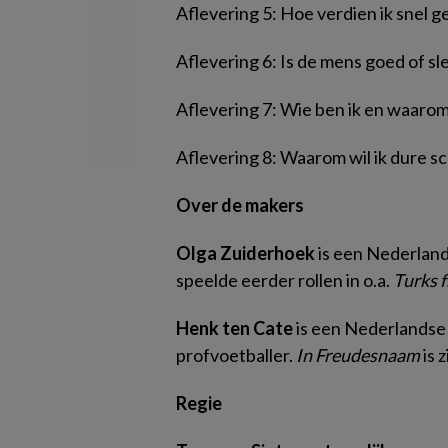
Aflevering 5: Hoe verdien ik snel g
Aflevering 6: Is de mens goed of sl
Aflevering 7: Wie ben ik en waaro
Aflevering 8: Waarom wil ik dure 
Over de makers
Olga Zuiderhoek
is een Nederland
speelde eerder rollen in o.a.
Turks 
Henk ten Cate
is een Nederlandse 
profvoetballer.
In Freudesnaam
is 
Regie