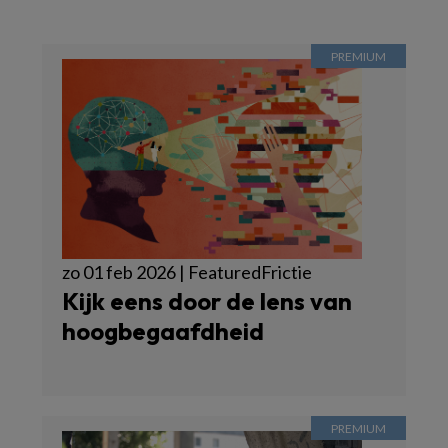
zo 01 feb 2026 | FeaturedFrictie
Kijk eens door de lens van
hoogbegaafdheid