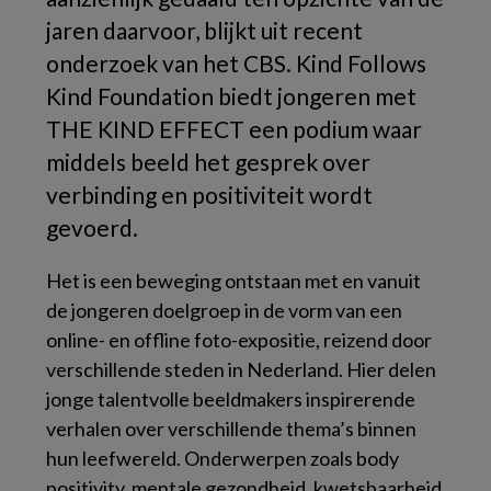
jaren daarvoor, blijkt uit recent
onderzoek van het CBS. Kind Follows
Kind Foundation biedt jongeren met
THE KIND EFFECT een podium waar
middels beeld het gesprek over
verbinding en positiviteit wordt
gevoerd.
Het is een beweging ontstaan met en vanuit
de jongeren doelgroep in de vorm van een
online- en offline foto-expositie, reizend door
verschillende steden in Nederland. Hier delen
jonge talentvolle beeldmakers inspirerende
verhalen over verschillende thema’s binnen
hun leefwereld. Onderwerpen zoals body
positivity, mentale gezondheid, kwetsbaarheid