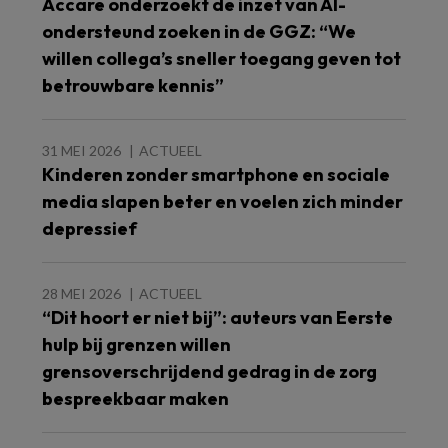
Accare onderzoekt de inzet van AI-
ondersteund zoeken in de GGZ: “We
willen collega’s sneller toegang geven tot
betrouwbare kennis”
31 MEI 2026
ACTUEEL
Kinderen zonder smartphone en sociale
media slapen beter en voelen zich minder
depressief
28 MEI 2026
ACTUEEL
“Dit hoort er niet bij”: auteurs van Eerste
hulp bij grenzen willen
grensoverschrijdend gedrag in de zorg
bespreekbaar maken