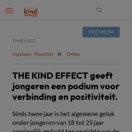
PREMIUM
19 MEI 2022
Opslaan
Reacties
Delen
0
THE KIND EFFECT geeft
jongeren een podium voor
verbinding en positiviteit.
Sinds twee jaar is het algemene geluk
onder jongeren van 18 tot 25 jaar
aanzienlijk gedaald ten opzichte van de