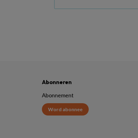
Abonneren
Abonnement
Word abonnee