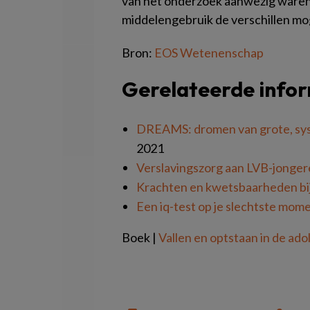
van het onderzoek aanwezig waren, 
middelengebruik de verschillen moge
Bron:
EOS Wetenenschap
Gerelateerde info
DREAMS: dromen van grote, sys
2021
Verslavingszorg aan LVB-jonger
Krachten en kwetsbaarheden bi
Een iq-test op je slechtste momen
Boek |
Vallen en optstaan in de ado