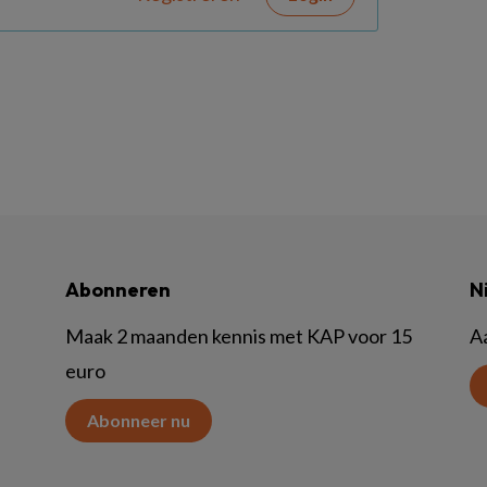
Abonneren
N
Maak 2 maanden kennis met KAP voor 15
A
euro
Abonneer nu