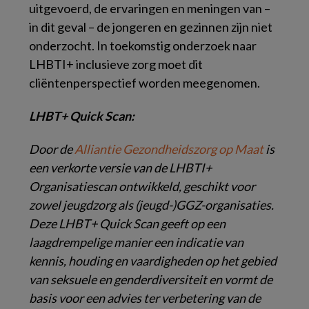
uitgevoerd, de ervaringen en meningen van –
in dit geval – de jongeren en gezinnen zijn niet
onderzocht. In toekomstig onderzoek naar
LHBTI+ inclusieve zorg moet dit
cliëntenperspectief worden meegenomen.
LHBT+ Quick Scan:
Door de
Alliantie Gezondheidszorg op Maat
is
een verkorte versie van de LHBTI+
Organisatiescan ontwikkeld, geschikt voor
zowel jeugdzorg als (jeugd-)GGZ-organisaties.
Deze LHBT+ Quick Scan geeft op een
laagdrempelige manier een indicatie van
kennis, houding en vaardigheden op het gebied
van seksuele en genderdiversiteit en vormt de
basis voor een advies ter verbetering van de