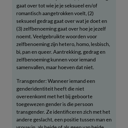
gaat over tot wie je je seksueel en/of
romantisch aangetrokken voelt, (2)
seksueel gedrag gaat over wat je doet en
(3) zelfbenoeming gaat over hoe je jezelf
noemt. Veelgebruikte woorden voor
zelfbenoeming zijn hetero, homo, lesbisch,
bi, pan en queer. Aantrekking, gedrag en
zelfbenoeming kunnen voor iemand
samenvallen, maar hoeven dat niet.
Transgender: Wanneer iemand een
genderidentiteit heeft die niet
overeenkomt met het bij geboorte
toegewezen gender is die persoon
transgender. Ze identificeren zich met het
andere geslacht, een positie tussen man en
vrouw in, als beide of als geen van beide.