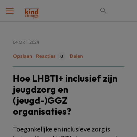
04 OKT 2024
Opslaan
Reacties
Delen
0
Hoe LHBTI+ inclusief zijn
jeugdzorg en
(jeugd-)GGZ
organisaties?
Toegankelijke en inclusieve zorg is