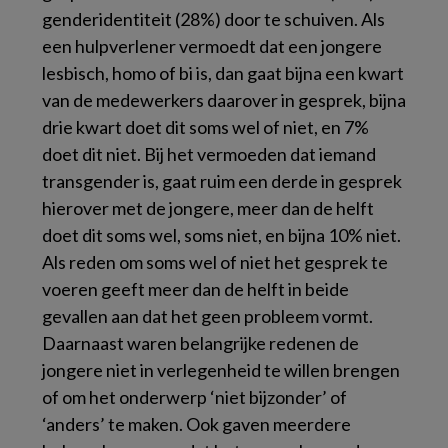
genderidentiteit (28%) door te schuiven. Als
een hulpverlener vermoedt dat een jongere
lesbisch, homo of bi is, dan gaat bijna een kwart
van de medewerkers daarover in gesprek, bijna
drie kwart doet dit soms wel of niet, en 7%
doet dit niet. Bij het vermoeden dat iemand
transgender is, gaat ruim een derde in gesprek
hierover met de jongere, meer dan de helft
doet dit soms wel, soms niet, en bijna 10% niet
.
Als reden om soms wel of niet het gesprek te
voeren geeft meer dan de helft in beide
gevallen aan dat het geen probleem vormt.
Daarnaast waren belangrijke redenen de
jongere niet in verlegenheid te willen brengen
of om het onderwerp ‘niet bijzonder’ of
‘anders’ te maken. Ook gaven meerdere