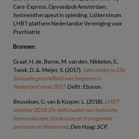
Care-Express, Opvoedpoli Amsterdam.
Systeemtherapeut in opleiding. Lid kernteam
LHBT-platform Nederlandse Vereniging voor
Psychiatrie
Bronnen:
Graaf, H. de, Borne, M. van den, Nikkelen, S.,
Twisk, D. &. Meijer, S. (2017).
Seks onder je 25e:
Seksuele gezondheid van jongeren in
Nederland anno 2017
.
Delft: Eburon.
Beusekom, G. van & Kuyper, L. (2018).
LHBT-
monitor 2018
.
De leefsituatie van lesbische,
homoseksuele, biseksuele en transgender
personen in Nederland
. Den Haag: SCP
.