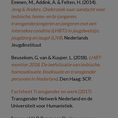
Emmen, M., Addink, A. & Felten, H. (2014).
Jong & Anders. Onderzoek naar aandacht voor
lesbische, homo- en bi-jongeren,
transgenderjongeren en jongeren met een
intersekse conditie (LHBTi) in jeugdwelzijn,
jeugdzorg en jeugd-(L)VB
.
Nederlands
Jeugdinstituut
Beusekom, G. van & Kuyper, L. (2018).
LHBT-
monitor 2018
.
De leefsituatie van lesbische,
homoseksuele, biseksuele en transgender
personen in Nederland
. Den Haag: SCP.
Factsheet Transgender en werk (2017)
Transgender Netwerk Nederland en de
Universiteit voor Humanistiek.