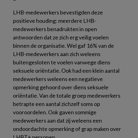
LHB-medewerkers bevestigden deze
positieve houding: meerdere LHB-
medewerkers benadrukten in open
antwoorden dat ze zich erg veilig voelen
binnen de organisatie. Wel gaf 16% van de
LHB-medewerkers aan zich weleens
buitengesloten te voelen vanwege diens
seksuele oriëntatie. Ook had een klein aantal
medewerkers weleens een negatieve
opmerking gehoord over diens seksuele
oriëntatie. Van de totale groep medewerkers
betrapte een aantal zichzelf soms op
vooroordelen. Ook gaven sommige
medewerkers aan dat zij weleens een
ondoordachte opmerking of grap maken over
LHBT+ personen.