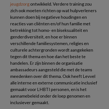
jeugdzorg
ontwikkeld. Verdere training zou
zich ook moeten richten op wat hulpverleners
kunnen doen bij negatieve houdingen en
reacties van cliënten en/of hun familie met
betrekking tot homo- en biseksualiteit en
genderdiversiteit, en hoe er binnen
verschillende familiesystemen, religies en
culturele achtergronden wordt aangekeken
tegen dit thema en hoe dan het beste te
handelen. Er zijn binnen de organisatie
ambassadeurs aangesteld die met de teams
meedenken over dit thema. Ook heeft Levvel
alle interne en externe communicatie inclusief
gemaakt voor LHBTI personen, en is het
aannamebeleid onder de loep genomen en
inclusiever gemaakt.