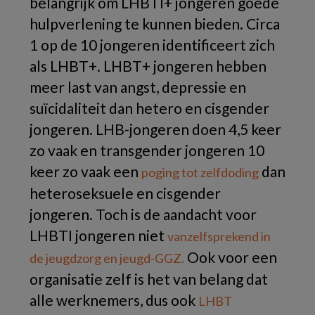
belangrijk om LHBTI+ jongeren goede
hulpverlening te kunnen bieden. Circa
1 op de 10 jongeren identificeert zich
als LHBT+. LHBT+ jongeren hebben
meer last van angst, depressie en
suïcidaliteit dan hetero en cisgender
jongeren. LHB-jongeren doen 4,5 keer
zo vaak en transgender jongeren 10
keer zo vaak een
dan
poging tot zelfdoding
heteroseksuele en cisgender
jongeren. Toch is de aandacht voor
LHBTI jongeren niet
vanzelfsprekend in
Ook voor een
de jeugdzorg en jeugd-GGZ.
organisatie zelf is het van belang dat
alle werknemers, dus ook
LHBT