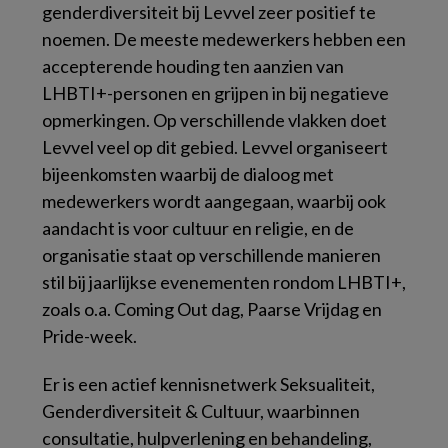
genderdiversiteit bij Levvel zeer positief te
noemen. De meeste medewerkers hebben een
accepterende houding ten aanzien van
LHBTI+-personen en grijpen in bij negatieve
opmerkingen. Op verschillende vlakken doet
Levvel veel op dit gebied. Levvel organiseert
bijeenkomsten waarbij de dialoog met
medewerkers wordt aangegaan, waarbij ook
aandacht is voor cultuur en religie, en de
organisatie staat op verschillende manieren
stil bij jaarlijkse evenementen rondom LHBTI+,
zoals o.a. Coming Out dag, Paarse Vrijdag en
Pride-week.
Er is een actief kennisnetwerk Seksualiteit,
Genderdiversiteit & Cultuur, waarbinnen
consultatie, hulpverlening en behandeling,