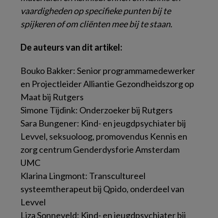
vaardigheden op specifieke punten bij te
spijkeren of om cliënten mee bij te staan.
De auteurs van dit artikel:
Bouko Bakker: Senior programmamedewerker
en Projectleider Alliantie Gezondheidszorg op
Maat bij Rutgers
Simone Tijdink: Onderzoeker bij Rutgers
Sara Bungener: Kind- en jeugdpsychiater bij
Levvel, seksuoloog, promovendus Kennis en
zorg centrum Genderdysforie Amsterdam
UMC
Klarina Lingmont: Transcultureel
systeemtherapeut bij Qpido, onderdeel van
Levvel
Liza Sonneveld: Kind- en jeugdpsychiater bij