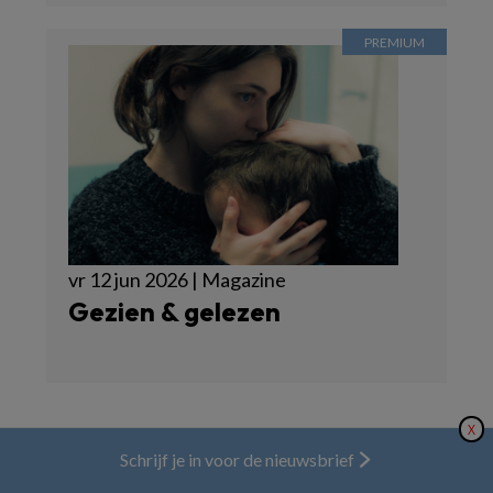
vr 12 jun 2026 | Magazine
Gezien & gelezen
X
Nieuwsbrief
Schrijf je in voor de nieuwsbrief
Abonneren
Geef uw reactie