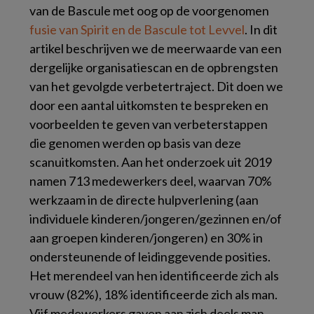
van de Bascule met oog op de voorgenomen
fusie van Spirit en de Bascule tot Levvel
. In dit
artikel beschrijven we de meerwaarde van een
dergelijke organisatiescan en de opbrengsten
van het gevolgde verbetertraject. Dit doen we
door een aantal uitkomsten te bespreken en
voorbeelden te geven van verbeterstappen
die genomen werden op basis van deze
scanuitkomsten. Aan het onderzoek uit 2019
namen 713 medewerkers deel, waarvan 70%
werkzaam in de directe hulpverlening (aan
individuele kinderen/jongeren/gezinnen en/of
aan groepen kinderen/jongeren) en 30% in
ondersteunende of leidinggevende posities.
Het merendeel van hen identificeerde zich als
vrouw (82%), 18% identificeerde zich als man.
Vijf medewerkers gaven aan zich deels man,