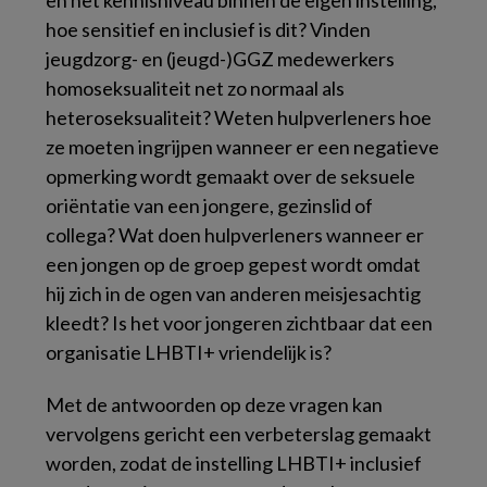
en het kennisniveau binnen de eigen instelling,
hoe sensitief en inclusief is dit? Vinden
jeugdzorg- en (jeugd-)GGZ medewerkers
homoseksualiteit net zo normaal als
heteroseksualiteit? Weten hulpverleners hoe
ze moeten ingrijpen wanneer er een negatieve
opmerking wordt gemaakt over de seksuele
oriëntatie van een jongere, gezinslid of
collega? Wat doen hulpverleners wanneer er
een jongen op de groep gepest wordt omdat
hij zich in de ogen van anderen meisjesachtig
kleedt? Is het voor jongeren zichtbaar dat een
organisatie LHBTI+ vriendelijk is?
Met de antwoorden op deze vragen kan
vervolgens gericht een verbeterslag gemaakt
worden, zodat de instelling LHBTI+ inclusief