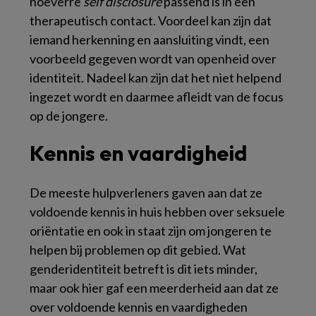
hoeverre
self disclosure
passend is in een
therapeutisch contact. Voordeel kan zijn dat
iemand herkenning en aansluiting vindt, een
voorbeeld gegeven wordt van openheid over
identiteit. Nadeel kan zijn dat het niet helpend
ingezet wordt en daarmee afleidt van de focus
op de jongere.
Kennis en vaardigheid
De meeste hulpverleners gaven aan dat ze
voldoende kennis in huis hebben over seksuele
oriëntatie en ook in staat zijn om jongeren te
helpen bij problemen op dit gebied. Wat
genderidentiteit betreft is dit iets minder,
maar ook hier gaf een meerderheid aan dat ze
over voldoende kennis en vaardigheden