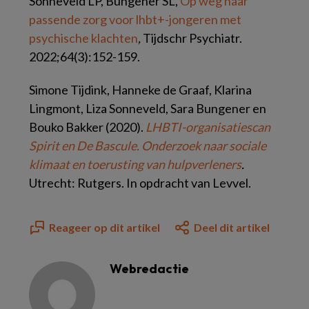
Sonneveld LP, Bungener SL,
Op weg naar
passende zorg voor lhbt+-jongeren met
psychische klachten
,
Tijdschr Psychiatr.
2022;64(3):152-159.
Simone Tijdink, Hanneke de Graaf, Klarina
Lingmont, Liza Sonneveld, Sara Bungener en
Bouko Bakker (2020).
LHBTI-organisatiescan
Spirit en De Bascule. Onderzoek naar sociale
klimaat en toerusting van hulpverleners
.
Utrecht: Rutgers. In opdracht van Levvel.
Reageer op dit artikel
Deel dit artikel
Webredactie