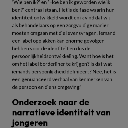
‘Wie ben ik?’ en ‘Hoe ben ik geworden wie ik
ben?’ centraal staan. Het is de fase waarin hun
identiteit ontwikkeld wordt en ik vind dat wij
als behandelaars op een zorgvuldige manier
moeten omgaan met die levensvragen. Iemand
een label opplakken kan enorme gevolgen
hebben voor de identiteit en dus de
persoonlijkheidsontwikkeling. Want hoe is het
om het label borderliner te krijgen? Is dat wat
iemands persoonlijkheid definieert? Nee, het is
een genuanceerd verhaal van kenmerken van
de persoon en diens omgeving.’
Onderzoek naar de
narratieve identiteit van
jongeren