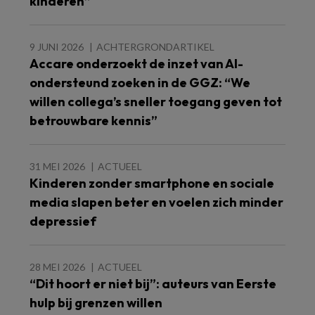
kinderen”
9 JUNI 2026
ACHTERGRONDARTIKEL
Accare onderzoekt de inzet van AI-
ondersteund zoeken in de GGZ: “We
willen collega’s sneller toegang geven tot
betrouwbare kennis”
31 MEI 2026
ACTUEEL
Kinderen zonder smartphone en sociale
media slapen beter en voelen zich minder
depressief
28 MEI 2026
ACTUEEL
“Dit hoort er niet bij”: auteurs van Eerste
hulp bij grenzen willen