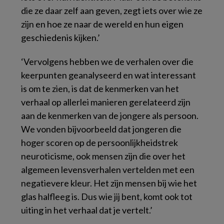
die ze daar zelf aan geven, zegt iets over wie ze
zijn en hoe ze naar de wereld en hun eigen
geschiedenis kijken.’
‘Vervolgens hebben we de verhalen over die
keerpunten geanalyseerd en wat interessant
is om te zien, is dat de kenmerken van het
verhaal op allerlei manieren gerelateerd zijn
aan de kenmerken van de jongere als persoon.
We vonden bijvoorbeeld dat jongeren die
hoger scoren op de persoonlijkheidstrek
neuroticisme, ook mensen zijn die over het
algemeen levensverhalen vertelden met een
negatievere kleur. Het zijn mensen bij wie het
glas halfleeg is. Dus wie jij bent, komt ook tot
uiting in het verhaal dat je vertelt.’