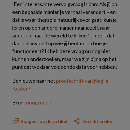
‘Een interessante vervolgvraag is dan: Als jij op
een bepaalde manier je verhaal verandert – en
dat is waar therapie natuurlijk over gaat: kun je
leren op een andere manier naar jezelf, naar
anderen, naar de wereld te kijken? – heeft dat
dan ook invloed op wie jij bent en op hoe je
functioneert? Ik heb deze vraag nu nog niet
kunnen onderzoeken, maar we zijn bijna op het
punt dat we daar voldoende data voor hebben.’
Benieuwd naar het
proefschrift van Nagila
Koster
?
Bron:
rinogroep.nl
Reageer op dit artikel
Deel dit artikel