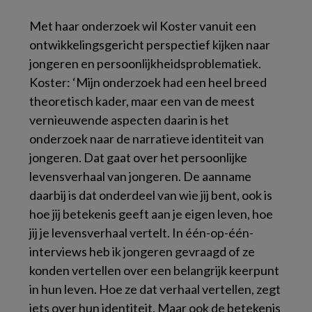
Met haar onderzoek wil Koster vanuit een
ontwikkelingsgericht perspectief kijken naar
jongeren en persoonlijkheidsproblematiek.
Koster: ‘Mijn onderzoek had een heel breed
theoretisch kader, maar een van de meest
vernieuwende aspecten daarin is het
onderzoek naar de narratieve identiteit van
jongeren. Dat gaat over het persoonlijke
levensverhaal van jongeren. De aanname
daarbij is dat onderdeel van wie jij bent, ook is
hoe jij betekenis geeft aan je eigen leven, hoe
jij je levensverhaal vertelt. In één-op-één-
interviews heb ik jongeren gevraagd of ze
konden vertellen over een belangrijk keerpunt
in hun leven. Hoe ze dat verhaal vertellen, zegt
iets over hun identiteit. Maar ook de betekenis