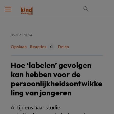
06 MRT 2024
Opslaan
Reacties
Delen
0
Hoe ‘labelen’ gevolgen
kan hebben voor de
persoonlijkheidsontwikke
ling van jongeren
Al tijdens haar studie