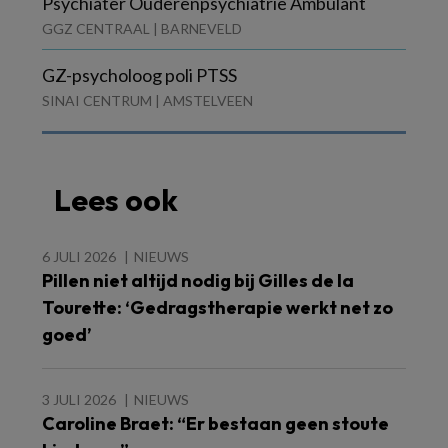
Psychiater Ouderenpsychiatrie Ambulant
GGZ CENTRAAL | BARNEVELD
GZ-psycholoog poli PTSS
SINAI CENTRUM | AMSTELVEEN
Lees ook
6 JULI 2026
NIEUWS
Pillen niet altijd nodig bij Gilles de la
Tourette: ‘Gedragstherapie werkt net zo
goed’
3 JULI 2026
NIEUWS
Caroline Braet: “Er bestaan geen stoute