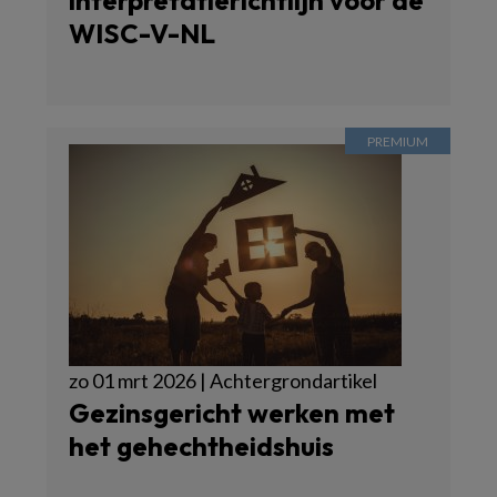
interpretatierichtlijn voor de
WISC-V-NL
zo 01 mrt 2026 | Achtergrondartikel
Gezinsgericht werken met
het gehechtheidshuis