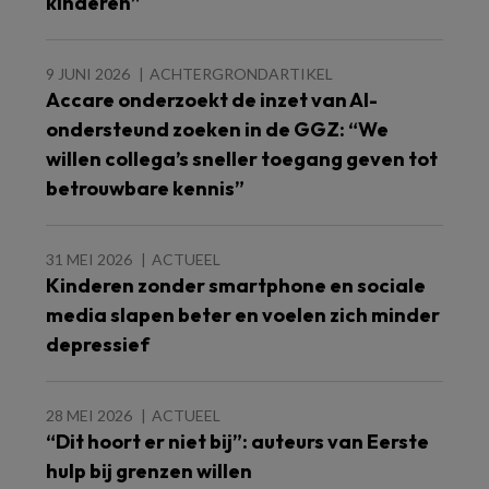
kinderen”
9 JUNI 2026
ACHTERGRONDARTIKEL
Accare onderzoekt de inzet van AI-
ondersteund zoeken in de GGZ: “We
willen collega’s sneller toegang geven tot
betrouwbare kennis”
31 MEI 2026
ACTUEEL
Kinderen zonder smartphone en sociale
media slapen beter en voelen zich minder
depressief
28 MEI 2026
ACTUEEL
“Dit hoort er niet bij”: auteurs van Eerste
hulp bij grenzen willen