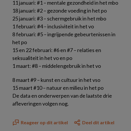
11 januari: #1 – mentale gezondheid in het mbo
18 januari: #2 – gezonde voeding in het po
25 januari: #3 – schermgebruik in het mbo
1 februari: #4 – inclusiviteit
in het vo
8 februari: #5 – ingrijpende gebeurtenissen in
het po
15 en 22 februari: #6 en #7 – relaties en
seksualiteit in het vo en po
1 maart: #8 – middelengebruik in het vo
8 maart #9 – kunst en cultuur in het vso
15 maart #10 – natuur en milieu in het po
De data en onderwerpen van de laatste drie
afleveringen volgen nog.
Reageer op dit artikel
Deel dit artikel