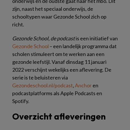
onderwijs en de oudste gaat naar het mbo. Dit
zijn, naast het speciaal onderwijs, de
schooltypen waar Gezonde School zich op
richt.
Gezonde School, de podcast
is een initiatief van
Gezonde School
– een landelijk programma dat
scholen stimuleert om te werken aan een
gezonde leefstijl. Vanaf dinsdag 11 januari
2022 verschijnt wekelijks een aflevering. De
serie is te beluisteren via
Gezondeschool.nl/podcast
,
Anchor
en
podcastplatforms als Apple Podcasts en
Spotify.
Overzicht afleveringen