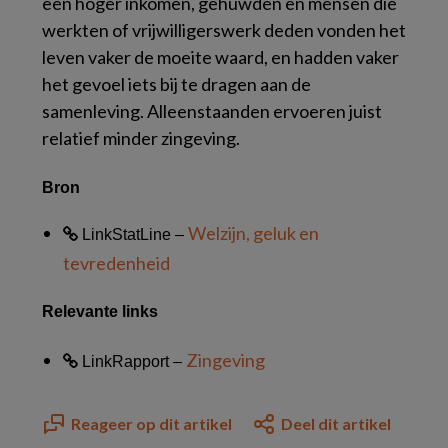
een hoger inkomen, gehuwden en mensen die
werkten of vrijwilligerswerk deden vonden het
leven vaker de moeite waard, en hadden vaker
het gevoel iets bij te dragen aan de
samenleving. Alleenstaanden ervoeren juist
relatief minder zingeving.
Bron
Welzijn, geluk en
Link
StatLine –
tevredenheid
Relevante links
Zingeving
Link
Rapport –
Reageer op dit artikel
Deel dit artikel