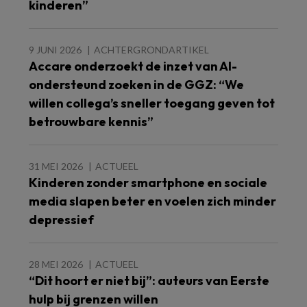
kinderen”
9 JUNI 2026
ACHTERGRONDARTIKEL
Accare onderzoekt de inzet van AI-
ondersteund zoeken in de GGZ: “We
willen collega’s sneller toegang geven tot
betrouwbare kennis”
31 MEI 2026
ACTUEEL
Kinderen zonder smartphone en sociale
media slapen beter en voelen zich minder
depressief
28 MEI 2026
ACTUEEL
“Dit hoort er niet bij”: auteurs van Eerste
hulp bij grenzen willen