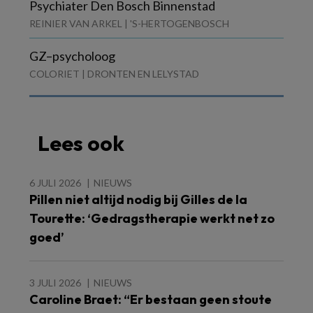
Psychiater Den Bosch Binnenstad
REINIER VAN ARKEL | 'S-HERTOGENBOSCH
GZ–psycholoog
COLORIET | DRONTEN EN LELYSTAD
Lees ook
6 JULI 2026
NIEUWS
Pillen niet altijd nodig bij Gilles de la
Tourette: ‘Gedragstherapie werkt net zo
goed’
3 JULI 2026
NIEUWS
Caroline Braet: “Er bestaan geen stoute