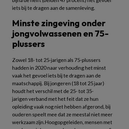
bijna de helft (beiden
47 procent
) het gevoel
iets bij te dragen aan de samenleving.
Minste zingeving onder
jongvolwassenen en 75-
plussers
Zowel 18- tot 25-jarigen als 75-plussers
hadden in 2020 naar verhouding het minst
vaak het gevoel iets bij te dragen aan de
maatschappij. Bij jongeren (18 tot 25 jaar)
houdt het verschil met de 25- tot
35-
jarigen
verband met het feit dat ze hun
opleiding vaak nog niet hebben afgerond, bij
ouderen speelt mee dat ze meestal niet meer
werkzaam zijn.Hoogopgeleiden, mensen met