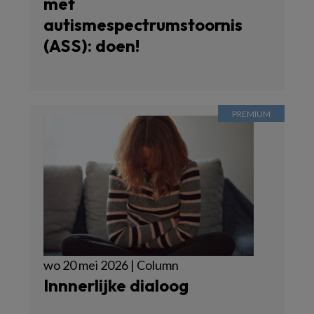
met
autismespectrumstoornis
(ASS): doen!
wo 20 mei 2026 | Column
Innnerlijke dialoog