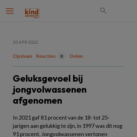
20 APR 2022
Opslaan
Reacties
Delen
0
Geluksgevoel bij
jongvolwassenen
afgenomen
In 2021 gaf 81 procent van de 18- tot 25-
jarigen aan gelukkig te zijn, in 1997 was dit nog
91 procent. Jongvolwassenen vertonen