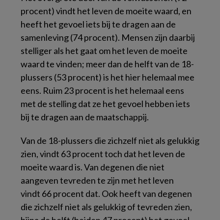
procent)
vindt het leven de moeite waard, en
heeft het gevoel iets bij te dragen aan de
samenleving
(74 procent)
. Mensen zijn daarbij
stelliger als het gaat om het leven de moeite
waard te vinden; meer dan de helft van de
18-
plussers
(53 procent)
is het hier helemaal mee
eens. Ruim
23 procent
is het helemaal eens
met de stelling dat ze het gevoel hebben iets
bij te dragen aan de maatschappij.
Van de 18-plussers die zichzelf niet als gelukkig
zien, vindt
63 procent
toch dat het leven de
moeite waard is. Van degenen die niet
aangeven tevreden te zijn met het leven
vindt
66 procent
dat. Ook heeft van degenen
die zichzelf niet als gelukkig of tevreden zien,