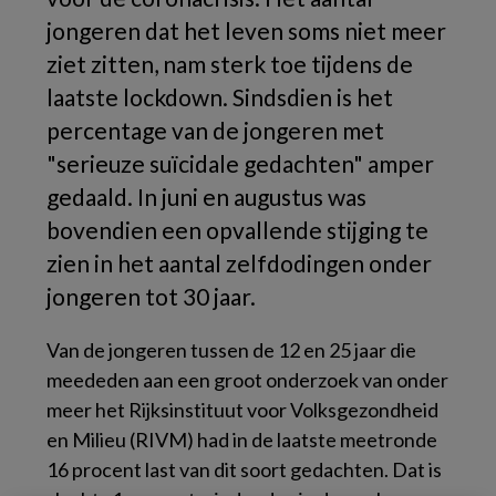
jongeren dat het leven soms niet meer
ziet zitten, nam sterk toe tijdens de
laatste lockdown. Sindsdien is het
percentage van de jongeren met
"serieuze suïcidale gedachten" amper
gedaald. In juni en augustus was
bovendien een opvallende stijging te
zien in het aantal zelfdodingen onder
jongeren tot 30 jaar.
Van de jongeren tussen de 12 en 25 jaar die
meededen aan een groot onderzoek van onder
meer het Rijksinstituut voor Volksgezondheid
en Milieu (RIVM) had in de laatste meetronde
16 procent last van dit soort gedachten. Dat is