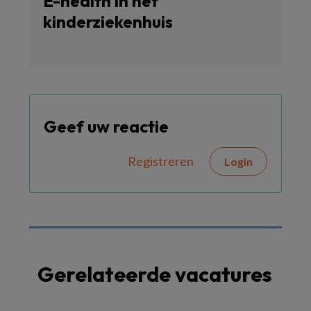
E-health in het
kinderziekenhuis
Geef uw reactie
Registreren
Login
Gerelateerde vacatures