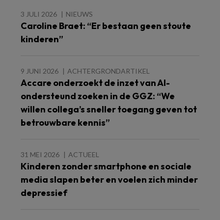
3 JULI 2026
NIEUWS
Caroline Braet: “Er bestaan geen stoute
kinderen”
9 JUNI 2026
ACHTERGRONDARTIKEL
Accare onderzoekt de inzet van AI-
ondersteund zoeken in de GGZ: “We
willen collega’s sneller toegang geven tot
betrouwbare kennis”
31 MEI 2026
ACTUEEL
Kinderen zonder smartphone en sociale
media slapen beter en voelen zich minder
depressief