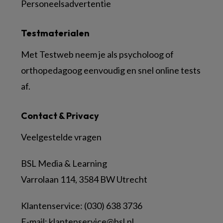
Personeelsadvertentie
Testmaterialen
Met Testweb neem je als psycholoog of
orthopedagoog eenvoudig en snel online tests
af.
Contact & Privacy
Veelgestelde vragen
BSL Media & Learning
Varrolaan 114, 3584 BW Utrecht
Klantenservice: (030) 638 3736
E-mail:
klantenservice@bsl.nl