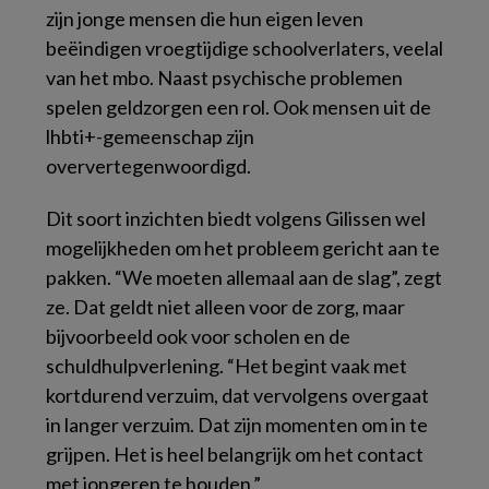
zijn jonge mensen die hun eigen leven
beëindigen vroegtijdige schoolverlaters, veelal
van het mbo. Naast psychische problemen
spelen geldzorgen een rol. Ook mensen uit de
lhbti+-gemeenschap zijn
oververtegenwoordigd.
Dit soort inzichten biedt volgens Gilissen wel
mogelijkheden om het probleem gericht aan te
pakken. “We moeten allemaal aan de slag”, zegt
ze. Dat geldt niet alleen voor de zorg, maar
bijvoorbeeld ook voor scholen en de
schuldhulpverlening. “Het begint vaak met
kortdurend verzuim, dat vervolgens overgaat
in langer verzuim. Dat zijn momenten om in te
grijpen. Het is heel belangrijk om het contact
met jongeren te houden.”