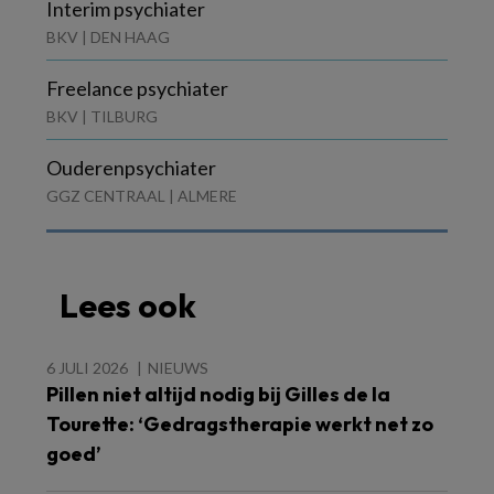
Interim psychiater
BKV | DEN HAAG
Freelance psychiater
BKV | TILBURG
Ouderenpsychiater
GGZ CENTRAAL | ALMERE
Lees ook
6 JULI 2026
NIEUWS
Pillen niet altijd nodig bij Gilles de la
Tourette: ‘Gedragstherapie werkt net zo
goed’