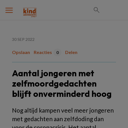
30 SEP 2022
Opslaan
Reacties
Delen
0
Aantal jongeren met
zelfmoordgedachten
blijft onverminderd hoog
Nog altijd kampen veel meer jongeren
met gedachten aan zelfdoding dan
voor de coronacrisis. Het aantal