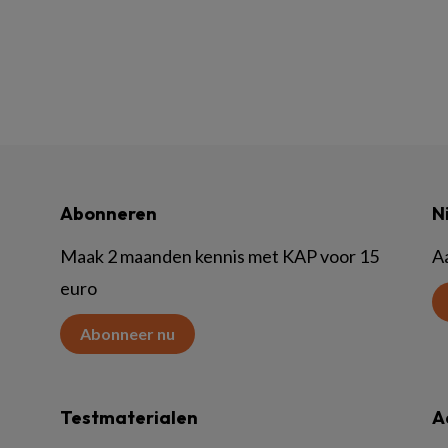
Abonneren
N
Maak 2 maanden kennis met KAP voor 15
A
euro
Abonneer nu
Testmaterialen
A