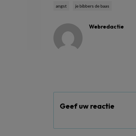
angst
je bibbers de baas
Webredactie
Geef uw reactie