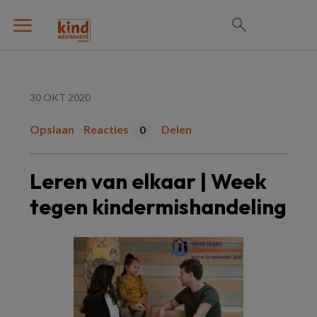
30 OKT 2020
Opslaan
Reacties
Delen
0
Leren van elkaar | Week
tegen kindermishandeling