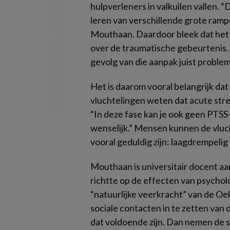
hulpverleners in valkuilen vallen
leren van verschillende grote ramp
Mouthaan. Daardoor bleek dat het 
over de traumatische gebeurtenis. “
gevolg van die aanpak juist proble
Het is daarom vooral belangrijk d
vluchtelingen weten dat acute stre
“In deze fase kan je ook geen PTSS-
wenselijk.” Mensen kunnen de vluc
vooral geduldig zijn: laagdrempelig 
Mouthaan is universitair docent aa
richtte op de effecten van psychol
“natuurlijke veerkracht” van de Oe
sociale contacten in te zetten van
dat voldoende zijn. Dan nemen de s