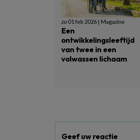
zo 01 feb 2026 | Magazine
Een
ontwikkelingsleeftijd
van twee in een
volwassen lichaam
Geef uw reactie