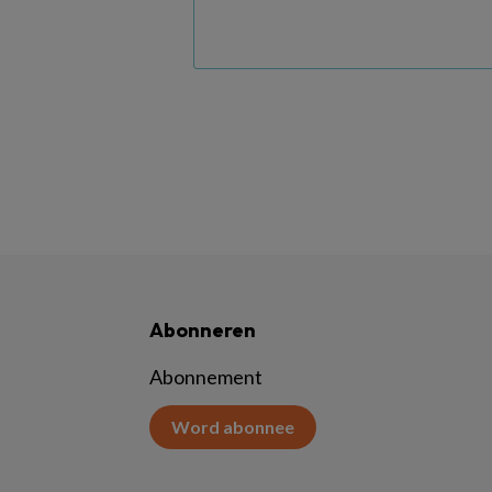
Abonneren
Abonnement
Word abonnee