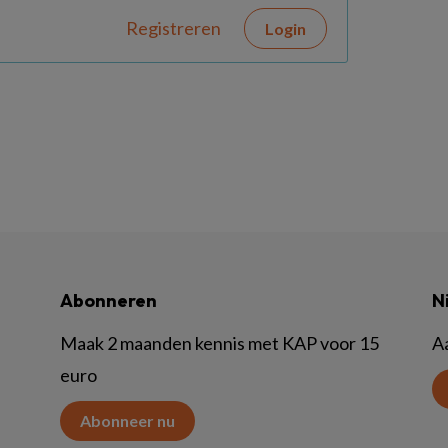
Registreren
Login
Abonneren
N
Maak 2 maanden kennis met KAP voor 15
A
euro
Abonneer nu