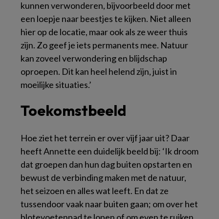
kunnen verwonderen, bijvoorbeeld door met
een loepje naar beestjes te kijken. Niet alleen
hier op de locatie, maar ook als ze weer thuis
zijn. Zo geef je iets permanents mee. Natuur
kan zoveel verwondering en blijdschap
oproepen. Dit kan heel helend zijn, juist in
moeilijke situaties.’
Toekomstbeeld
Hoe ziet het terrein er over vijf jaar uit? Daar
heeft Annette een duidelijk beeld bij: ‘Ik droom
dat groepen dan hun dag buiten opstarten en
bewust de verbinding maken met de natuur,
het seizoen en alles wat leeft. En dat ze
tussendoor vaak naar buiten gaan; om over het
blotevoetenpad te lopen of om even te ruiken