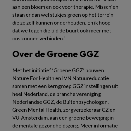
aan een bloem en ook voor therapie. Misschien
staan er dan wel stukjes groen op het terrein
die ze zelf kunnen onderhouden. En ik hoop
dat we tegen die tijd de buurt ook meer met
ons kunnen verbinden.’
Over de Groene GGZ
Met het initiatief ‘Groene GGZ’ bouwen
Nature For Health en IVN Natuureducatie
samen met een kerngroep GGZ instellingen uit
heel Nederland, de branche vereniging
Nederlandse GGZ, de Buitenpsychologen,
Green Mental Health, zorgverzekeraar CZ en
VU-Amsterdam, aan een groene beweging in
de mentale gezondheidszorg. Meer informatie