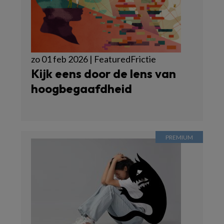
zo 01 feb 2026 | FeaturedFrictie
Kijk eens door de lens van
hoogbegaafdheid