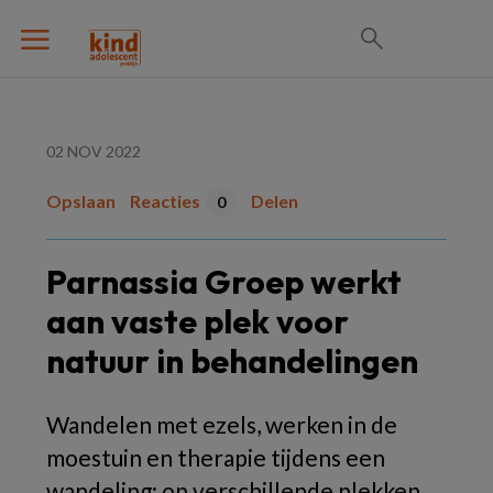
02 NOV 2022
Opslaan
Reacties
Delen
0
Parnassia Groep werkt
aan vaste plek voor
natuur in behandelingen
Wandelen met ezels, werken in de
moestuin en therapie tijdens een
wandeling; op verschillende plekken