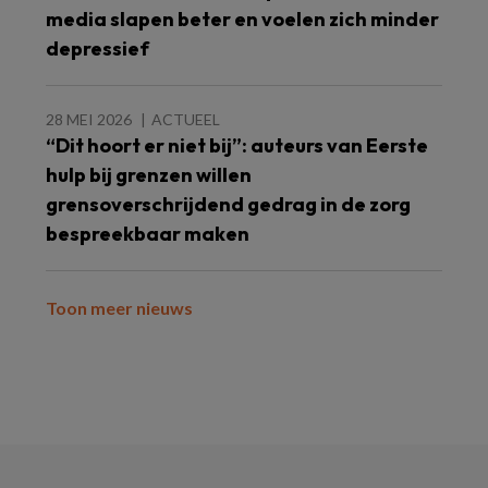
media slapen beter en voelen zich minder
depressief
28 MEI 2026
ACTUEEL
“Dit hoort er niet bij”: auteurs van Eerste
hulp bij grenzen willen
grensoverschrijdend gedrag in de zorg
bespreekbaar maken
Toon meer nieuws