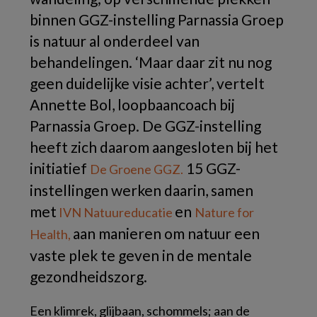
binnen GGZ-instelling Parnassia Groep
is natuur al onderdeel van
behandelingen. ‘Maar daar zit nu nog
geen duidelijke visie achter’, vertelt
Annette Bol, loopbaancoach bij
Parnassia Groep. De GGZ-instelling
heeft zich daarom aangesloten bij het
initiatief
15 GGZ-
De Groene GGZ.
instellingen werken daarin, samen
met
en
IVN Natuureducatie
Nature for
aan manieren om natuur een
Health,
vaste plek te geven in de mentale
gezondheidszorg.
Een klimrek, glijbaan, schommels; aan de