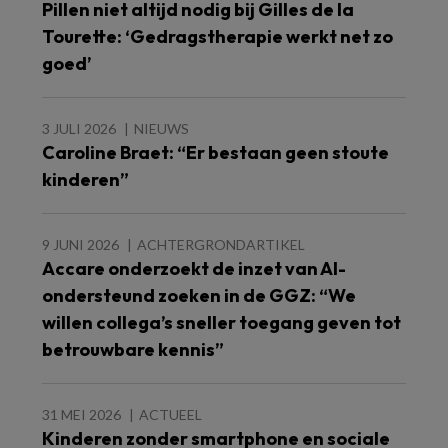
Pillen niet altijd nodig bij Gilles de la
Tourette: ‘Gedragstherapie werkt net zo
goed’
3 JULI 2026
NIEUWS
Caroline Braet: “Er bestaan geen stoute
kinderen”
9 JUNI 2026
ACHTERGRONDARTIKEL
Accare onderzoekt de inzet van AI-
ondersteund zoeken in de GGZ: “We
willen collega’s sneller toegang geven tot
betrouwbare kennis”
31 MEI 2026
ACTUEEL
Kinderen zonder smartphone en sociale