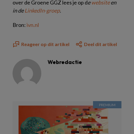
over de Groene GGZ lees je op d
e
website
en
in de
LinkedIn-groep
.
Bron:
ivn.nl
Reageer op dit artikel
Deel dit artikel
Webredactie