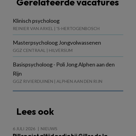
Gerelateerde vacatures
Klinisch psycholoog
REINIER VAN ARKEL | 'S-HERTOGENBOSCH
Masterpsycholoog Jongvolwassenen
GGZ CENTRAAL | HILVERSUM
Basispsycholoog - Poli Jong Alphen aan den
Rijn
GGZ RIVIERDUINEN | ALPHEN AAN DEN RIJN
Lees ook
6 JULI 2026
NIEUWS
Pillen niet altijd nodig bij Gilles de la