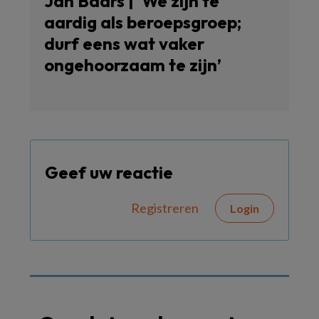
Jan Baars | ‘We zijn te
aardig als beroepsgroep;
durf eens wat vaker
ongehoorzaam te zijn’
Geef uw reactie
Registreren
Login