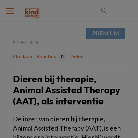
PREMIUM
22 DEC 2023
Opslaan
Reacties
Delen
0
Dieren bij therapie,
Animal Assisted Therapy
(AAT), als interventie
De inzet van dieren bij therapie,
Animal Assisted Therapy (AAT), is een
bijzondere interventie. Hierbij wordt