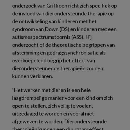
onderzoek van Griffioen richt zich specifiek op
de invloed van dierondersteunde therapie op
de ontwikkeling van kinderen met het
syndroom van Down (DS) en kinderen met een
autismespectrumstoornis (ASS). Hij
onderzocht of de theoretische begrippen van
afstemming en gedragssynchronisatie als
overkoepelend begrip het effect van
dierondersteunende therapieën zouden
kunnen verklaren.
‘Het werken met dieren is een hele
laagdrempelige manier voor een kind om zich
open te stellen, zich veilig te voelen,
uitgedaagd te worden en vooral niet
afgewezen te worden. Dierondersteunde
therapieën kunnen een duurzaam effect