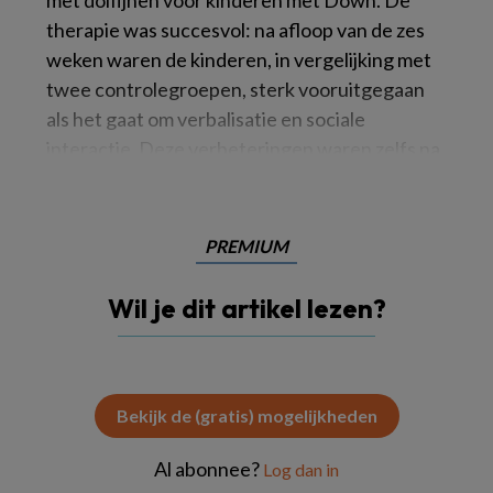
therapie was succesvol: na afloop van de zes
weken waren de kinderen, in vergelijking met
twee controlegroepen, sterk vooruitgegaan
als het gaat om verbalisatie en sociale
interactie. Deze verbeteringen waren zelfs na
PREMIUM
Wil je dit artikel lezen?
Bekijk de (gratis) mogelijkheden
Al abonnee?
Log dan in