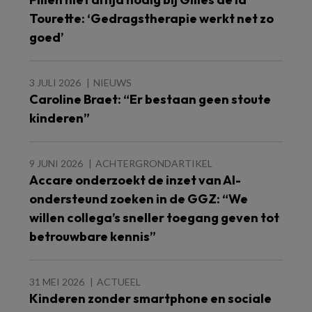
Tourette: ‘Gedragstherapie werkt net zo
goed’
3 JULI 2026
NIEUWS
Caroline Braet: “Er bestaan geen stoute
kinderen”
9 JUNI 2026
ACHTERGRONDARTIKEL
Accare onderzoekt de inzet van AI-
ondersteund zoeken in de GGZ: “We
willen collega’s sneller toegang geven tot
betrouwbare kennis”
31 MEI 2026
ACTUEEL
Kinderen zonder smartphone en sociale